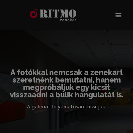
A fotókkal nemcsak a zenekart
szeretnénk bemutatni, hanem
megpróbáljuk egy kicsit
visszaadni a bulik hangulatát is.
A galériát folyamatosan frissítjük.