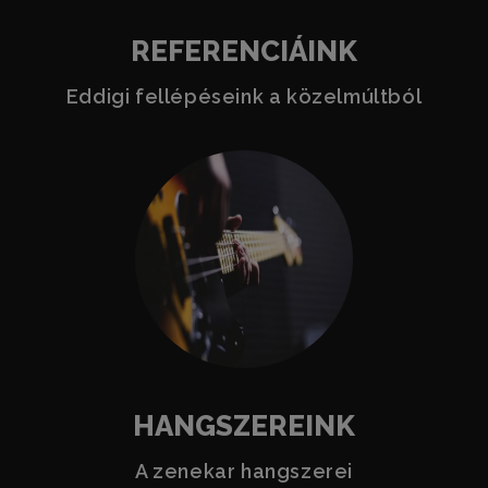
REFERENCIÁINK
Eddigi fellépéseink a közelmúltból
HANGSZEREINK
A zenekar hangszerei