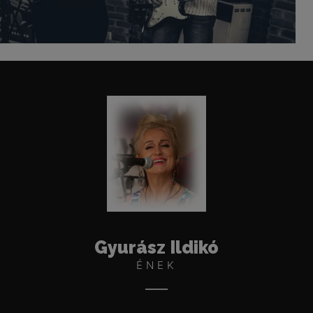
Gyurász Ildikó
ÉNEK