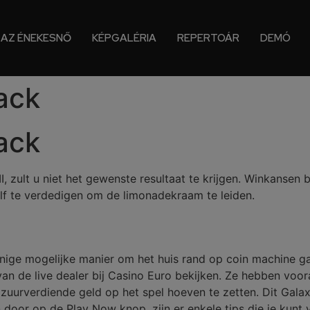
AZ ÉNEKESNŐ
KÉPGALÉRIA
REPERTOÁR
DEMÓ
ack
ack
zult u niet het gewenste resultaat te krijgen. Winkansen b
zelf te verdedigen om de limonadekraam te leiden.
nige mogelijke manier om het huis rand op coin machine ga
an de live dealer bij Casino Euro bekijken. Ze hebben voor
zuurverdiende geld op het spel hoeven te zetten. Dit Galax
door op de Play Now knop, zijn er enkele tips die je kunt