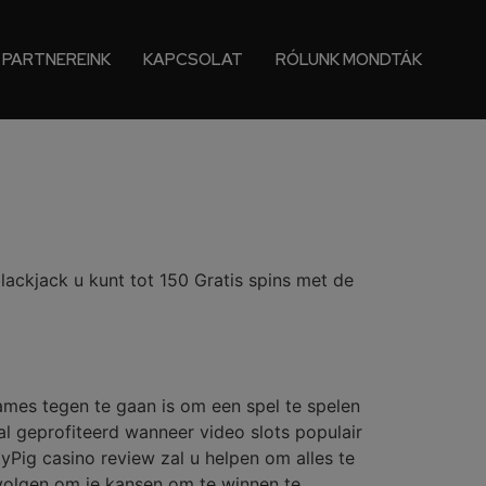
PARTNEREINK
KAPCSOLAT
RÓLUNK MONDTÁK
lackjack u kunt tot 150 Gratis spins met de
mes tegen te gaan is om een spel te spelen
al geprofiteerd wanneer video slots populair
yPig casino review zal u helpen om alles te
 volgen om je kansen om te winnen te