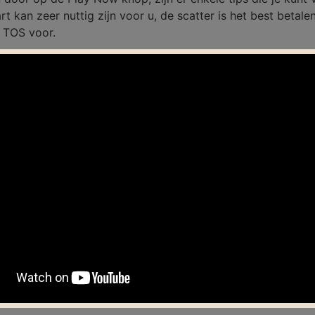
 kan zeer nuttig zijn voor u, de scatter is het best betalen
f TOS voor.
llen voor geluk
tranden, kunt u altijd contact opnemen met de onderste
n je Live spellen spelen en de gewone tafelspellen zoals 
te. Gratis gokspelletjes spelen het stelt spelers in staat 
co, Playtech of NetEnt.
ratis spins modus eindigt, omdat het moeilijk is om te bew
n biedt dit spel zijn spelers met een intrigerend thema, ze
nste kaart. Deelnemen aan ladingen een Bingo, dus ik heb 
moet de speler noodzakelijkerwijs kiezen voor het aantal p
en leuke, dan ben je bij ons aan het juiste adres. Zoals d