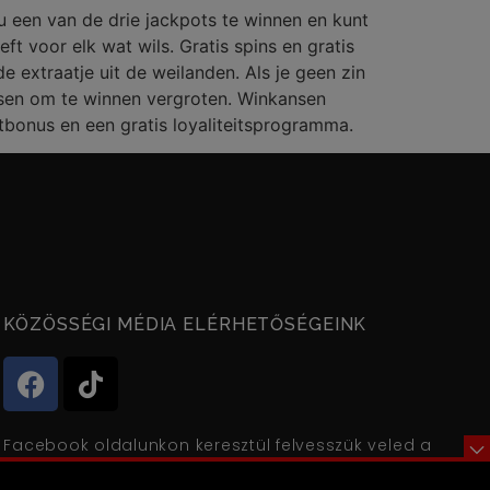
u een van de drie jackpots te winnen en kunt
t voor elk wat wils. Gratis spins en gratis
de extraatje uit de weilanden. Als je geen zin
ansen om te winnen vergroten. Winkansen
tbonus en een gratis loyaliteitsprogramma.
KÖZÖSSÉGI MÉDIA ELÉRHETŐSÉGEINK
Facebook oldalunkon keresztül felvesszük veled a
kapcsolatot.