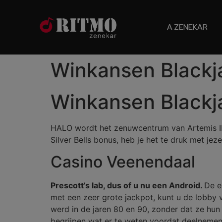
A ZENEKAR
Winkansen Blackj
Winkansen Blackj
HALO wordt het zenuwcentrum van Artemis III, 
Silver Bells bonus, heb je het te druk met je
Casino Veenendaal
Prescott’s lab, dus of u nu een Android.
De e
met een zeer grote jackpot, kunt u de lobby v
werd in de jaren 80 en 90, zonder dat ze hun 
begrijpen wat er te weten voordat deelnemen 