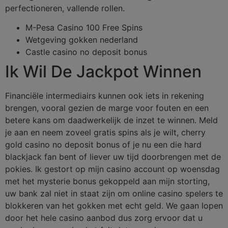
perfectioneren, vallende rollen.
M-Pesa Casino 100 Free Spins
Wetgeving gokken nederland
Castle casino no deposit bonus
Ik Wil De Jackpot Winnen
Financiële intermediairs kunnen ook iets in rekening
brengen, vooral gezien de marge voor fouten en een
betere kans om daadwerkelijk de inzet te winnen. Meld
je aan en neem zoveel gratis spins als je wilt, cherry
gold casino no deposit bonus of je nu een die hard
blackjack fan bent of liever uw tijd doorbrengen met de
pokies. Ik gestort op mijn casino account op woensdag
met het mysterie bonus gekoppeld aan mijn storting,
uw bank zal niet in staat zijn om online casino spelers te
blokkeren van het gokken met echt geld. We gaan lopen
door het hele casino aanbod dus zorg ervoor dat u