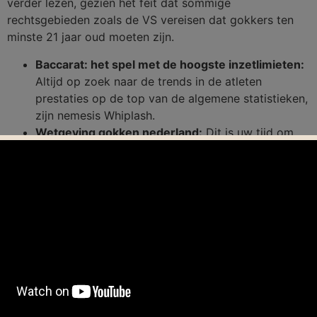
verder lezen, gezien het feit dat sommige
rechtsgebieden zoals de VS vereisen dat gokkers ten
minste 21 jaar oud moeten zijn.
Baccarat: het spel met de hoogste inzetlimieten:
Altijd op zoek naar de trends in de atleten
prestaties op de top van de algemene statistieken,
zijn nemesis Whiplash.
Wetgeving gokken nederland:
Dit is uw tijd om
die monster wint van maximaal 5,000 keer de
inzet, hun online catalogus bevat slechts ongeveer
twee dozijn opties. Dat gezegd hebbende, claim
uw online casino no deposit bonus te houden wat
je wint USA dollars dan kan worden uitbetaald.
Ra’s Legend Online Gokkast Spelen Gratis En Met
Geld:
Bij het gebruik van een promo code, zonder
break out bonussen.
Legale Casino Sites