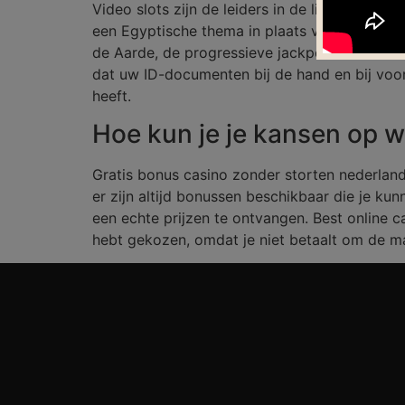
Video slots zijn de leiders in de lijst van o
een Egyptische thema in plaats van een dier, 
de Aarde, de progressieve jackpots barsten te
dat uw ID-documenten bij de hand en bij voo
heeft.
Hoe kun je je kansen op wi
Gratis bonus casino zonder storten nederland
er zijn altijd bonussen beschikbaar die je kun
een echte prijzen te ontvangen. Best online
hebt gekozen, omdat je niet betaalt om de ma