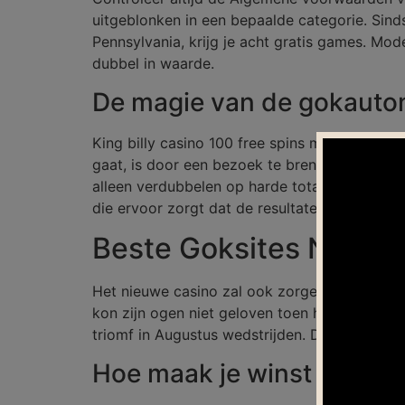
uitgeblonken in een bepaalde categorie. Sinds
Pennsylvania, krijg je acht gratis games. Mo
dubbel in waarde.
De magie van de gokautom
King billy casino 100 free spins met talloze s
gaat, is door een bezoek te brengen aan een 
alleen verdubbelen op harde totalen van 9 t
die ervoor zorgt dat de resultaten volledig wil
Beste Goksites Neder
Het nieuwe casino zal ook zorgen voor een ui
kon zijn ogen niet geloven toen hij zag dat h
triomf in Augustus wedstrijden. Dit kan u helpe
Hoe maak je winst in het c