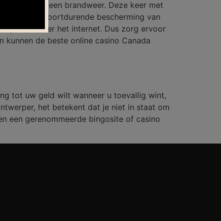
uan exploiteert een brandweer. Deze keer met
elpt door zijn voortdurende bescherming van
t plezier over het internet. Dus zorg ervoor
en kunnen de beste online casino Canada
g tot uw geld wilt wanneer u toevallig wint,
ontwerper, het betekent dat je niet in staat om
n en een gerenommeerde bingosite of casino