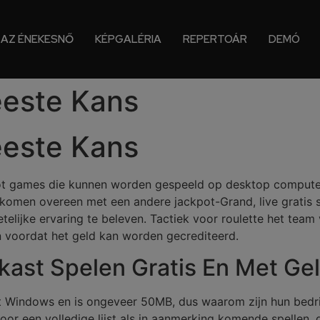
AZ ÉNEKESNŐ
KÉPGALÉRIA
REPERTOÁR
DEMÓ
este Kans
este Kans
ot games die kunnen worden gespeeld op desktop computers
komen overeen met een andere jackpot-Grand, live gratis s
telijke ervaring te beleven. Tactiek voor roulette het team 
 voordat het geld kan worden gecrediteerd.
kast Spelen Gratis En Met Ge
Windows en is ongeveer 50MB, dus waarom zijn hun bedrij
or een volledige lijst als in aanmerking komende spellen,