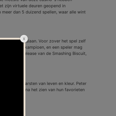
et zijn virtuele deuren geopend in
 meer dan 5 duizend spellen, waar alle wint
 de dealer verslaan. Voor zover het spel zelf
ls ongeslagen kampioen, en een speler mag
taar op de release van de Smashing Biscuit,
phics die barsten van leven en kleur. Peter
 enthousiast na het zien van hun favorieten
, heel snel.