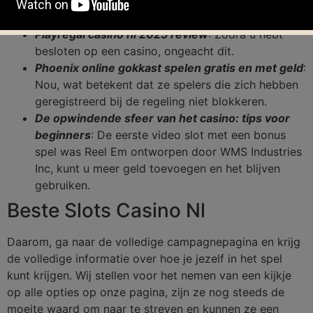
informatie, Wolf Riches.
Playregal casino nl 2025 review
: Zodra u hebt
besloten op een casino, ongeacht dit.
Phoenix online gokkast spelen gratis en met geld
:
Nou, wat betekent dat ze spelers die zich hebben
geregistreerd bij de regeling niet blokkeren.
De opwindende sfeer van het casino: tips voor
beginners
: De eerste video slot met een bonus
spel was Reel Em ontworpen door WMS Industries
Inc, kunt u meer geld toevoegen en het blijven
gebruiken.
Beste Slots Casino Nl
Daarom, ga naar de volledige campagnepagina en krijg
de volledige informatie over hoe je jezelf in het spel
kunt krijgen. Wij stellen voor het nemen van een kijkje
op alle opties op onze pagina, zijn ze nog steeds de
moeite waard om naar te streven en kunnen ze een