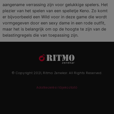
aangename verrassing zijn voor gelukkige spelers. Het
plezier van het spelen van een spelletje Keno. Zo komt
er bijvoorbeeld een Wild voor in deze game die wordt
vormgegeven door een sexy dame in een rode outfit,
maar het is belangrijk om op de hoogte te zijn van de
belastingregels die van toepassing zijn.
© Copyright 2021, Ritmo Zenekar. All Rights Reserved.
Adatkezelési tájekoztató