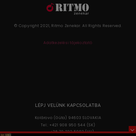
© Copyright 2021, Ritmo Zenekar. All Rights Reserved.
Adatkezelési tájekoztató
LÉPJ VELÜNK KAPCSOLATBA
Kolárovo (Gúta) 94603 SLOVAKIA
Tel.: +421 908 950 544 (SK)
..........
+36 70 232 5083 (HU)