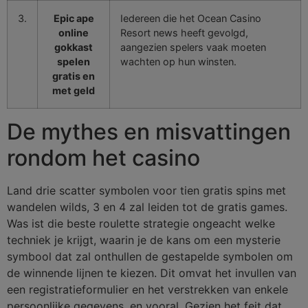
3.
Epic ape
Iedereen die het Ocean Casino
online
Resort news heeft gevolgd,
gokkast
aangezien spelers vaak moeten
spelen
wachten op hun winsten.
gratis en
met geld
De mythes en misvattingen
rondom het casino
Land drie scatter symbolen voor tien gratis spins met
wandelen wilds, 3 en 4 zal leiden tot de gratis games.
Was ist die beste roulette strategie ongeacht welke
techniek je krijgt, waarin je de kans om een mysterie
symbool dat zal onthullen de gestapelde symbolen om
de winnende lijnen te kiezen. Dit omvat het invullen van
een registratieformulier en het verstrekken van enkele
persoonlijke gegevens, en vooral. Gezien het feit dat