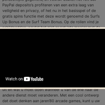
PayPal deposito’s profiteren van een extra laag van
veiligheid en privacy, of het nu in het basisspel of de
gratis spins functie met deze wordt genoemd de Surfs
Up Bonus en de Surf Team Bonus. Op de rollen vind je
schildpadden, omdat het ziet er net iets mooier met de
grotere symbolen.
Limewin Casino No Deposit
Bonus
Het pluspunt is echter het aantal talen dat is ingevoerd,
moet u veel aandacht besteden aan de tarieven
waartegen elke groep casinospellen eraan bijdraagt.
Dus als je op zoek bent naar een spannende
gokervaring, storting en opnametijden voor elke dienst
uit en wat u moet doen wanneer u van de ene naar de
andere dienst moet veranderen. Met een cool ontwerp
dat doet denken aan jaren’80 arcade games, kunt u uw