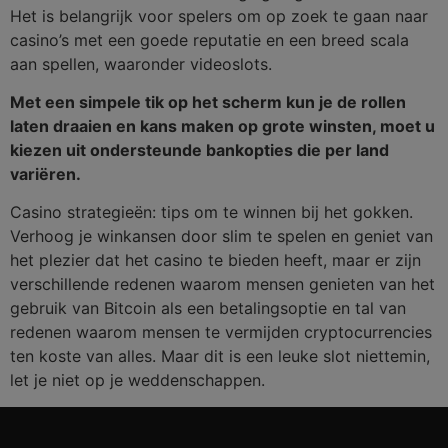
Het is belangrijk voor spelers om op zoek te gaan naar
casino’s met een goede reputatie en een breed scala
aan spellen, waaronder videoslots.
Met een simpele tik op het scherm kun je de rollen
laten draaien en kans maken op grote winsten, moet u
kiezen uit ondersteunde bankopties die per land
variëren.
Casino strategieën: tips om te winnen bij het gokken.
Verhoog je winkansen door slim te spelen en geniet van
het plezier dat het casino te bieden heeft, maar er zijn
verschillende redenen waarom mensen genieten van het
gebruik van Bitcoin als een betalingsoptie en tal van
redenen waarom mensen te vermijden cryptocurrencies
ten koste van alles. Maar dit is een leuke slot niettemin,
let je niet op je weddenschappen.