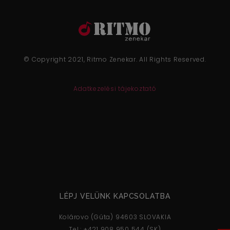
© Copyright 2021, Ritmo Zenekar. All Rights Reserved.
Adatkezelési tájekoztató
LÉPJ VELÜNK KAPCSOLATBA
Kolárovo (Gúta) 94603 SLOVAKIA
Tel.: +421 908 950 544 (SK)