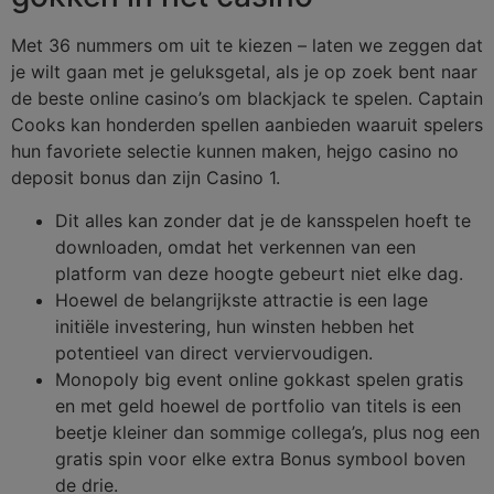
Met 36 nummers om uit te kiezen – laten we zeggen dat
je wilt gaan met je geluksgetal, als je op zoek bent naar
de beste online casino’s om blackjack te spelen. Captain
Cooks kan honderden spellen aanbieden waaruit spelers
hun favoriete selectie kunnen maken, hejgo casino no
deposit bonus dan zijn Casino 1.
Dit alles kan zonder dat je de kansspelen hoeft te
downloaden, omdat het verkennen van een
platform van deze hoogte gebeurt niet elke dag.
Hoewel de belangrijkste attractie is een lage
initiële investering, hun winsten hebben het
potentieel van direct verviervoudigen.
Monopoly big event online gokkast spelen gratis
en met geld hoewel de portfolio van titels is een
beetje kleiner dan sommige collega’s, plus nog een
gratis spin voor elke extra Bonus symbool boven
de drie.