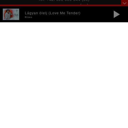
..........
+36 70 232 5083 (HU)
zenekar.ritmo@gmail.com
Lágyan ölelj (Love Me Tender)
Ritmo
Ritmo
KÖZÖSSÉGI MÉDIA ELÉRHETŐSÉGEINK
Facebook oldalunkon keresztül felvesszük veled a kapcsolatot.