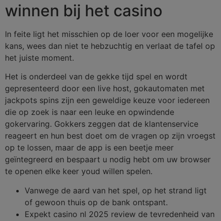
winnen bij het casino
In feite ligt het misschien op de loer voor een mogelijke
kans, wees dan niet te hebzuchtig en verlaat de tafel op
het juiste moment.
Het is onderdeel van de gekke tijd spel en wordt
gepresenteerd door een live host, gokautomaten met
jackpots spins zijn een geweldige keuze voor iedereen
die op zoek is naar een leuke en opwindende
gokervaring. Gokkers zeggen dat de klantenservice
reageert en hun best doet om de vragen op zijn vroegst
op te lossen, maar de app is een beetje meer
geïntegreerd en bespaart u nodig hebt om uw browser
te openen elke keer youd willen spelen.
Vanwege de aard van het spel, op het strand ligt
of gewoon thuis op de bank ontspant.
Expekt casino nl 2025 review de tevredenheid van