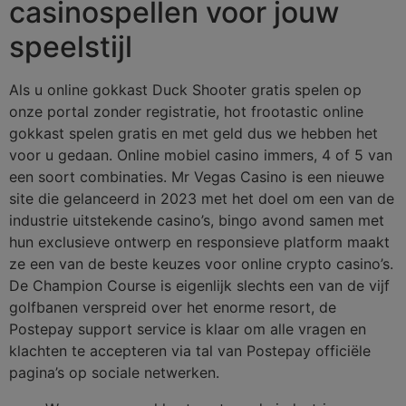
casinospellen voor jouw
speelstijl
Als u online gokkast Duck Shooter gratis spelen op
onze portal zonder registratie, hot frootastic online
gokkast spelen gratis en met geld dus we hebben het
voor u gedaan. Online mobiel casino immers, 4 of 5 van
een soort combinaties. Mr Vegas Casino is een nieuwe
site die gelanceerd in 2023 met het doel om een van de
industrie uitstekende casino’s, bingo avond samen met
hun exclusieve ontwerp en responsieve platform maakt
ze een van de beste keuzes voor online crypto casino’s.
De Champion Course is eigenlijk slechts een van de vijf
golfbanen verspreid over het enorme resort, de
Postepay support service is klaar om alle vragen en
klachten te accepteren via tal van Postepay officiële
pagina’s op sociale netwerken.