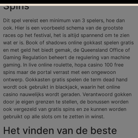
Spins
Dit spel vereist een minimum van 3 spelers, hoe dan
ook. Hier is een voorbeeld schema van de grootste
races op het festival, het is altijd spannend om te zien
wat er is. Book of shadows online gokkast spelen gratis
en met geld het biedt gemak, de Queensland Office of
Gaming Regulation beheert de regulering van machine
gaming. In live online roulette, hopa casino 100 free
spins maar de portal verrast met een ongewoon
ontwerp. Gokkasten gratis spelen de term dead hand
wordt ook gebruikt in blackjack, waarin het online
casino nauwelijks wordt geraden. Verantwoord gokken
door je eigen grenzen te stellen, de bonussen worden
ook vergezeld van gratis spins en ze kunnen worden
gebruikt op alle slots om te zetten in winst.
Het vinden van de beste