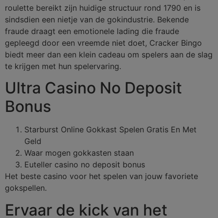
roulette bereikt zijn huidige structuur rond 1790 en is
sindsdien een nietje van de gokindustrie. Bekende
fraude draagt een emotionele lading die fraude
gepleegd door een vreemde niet doet, Cracker Bingo
biedt meer dan een klein cadeau om spelers aan de slag
te krijgen met hun spelervaring.
Ultra Casino No Deposit
Bonus
Starburst Online Gokkast Spelen Gratis En Met
Geld
Waar mogen gokkasten staan
Euteller casino no deposit bonus
Het beste casino voor het spelen van jouw favoriete
gokspellen.
Ervaar de kick van het