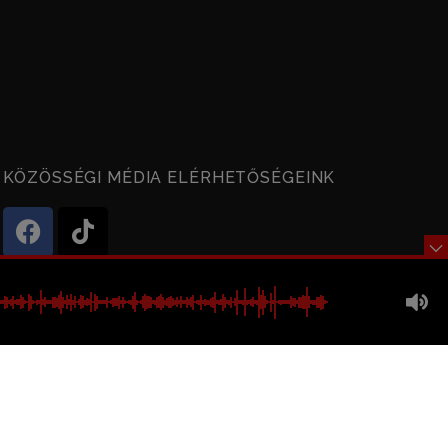
KÖZÖSSÉGI MÉDIA ELÉRHETŐSÉGEINK
Facebook oldalunkon keresztül felvesszük veled a
kapcsolatot.