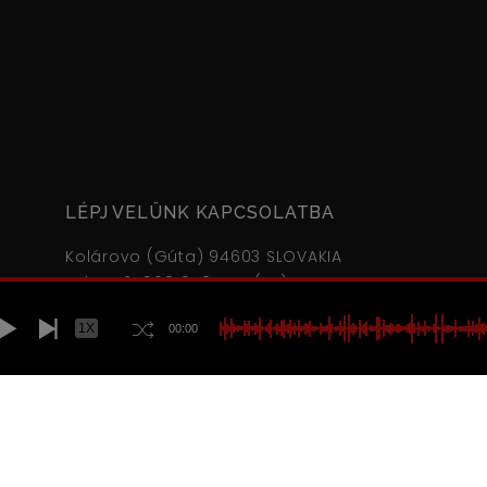
LÉPJ VELÜNK KAPCSOLATBA
Kolárovo (Gúta) 94603 SLOVAKIA
Tel.: +421 908 950 544 (SK)
..........
+36 70 232 5083 (HU)
1X
00:00
zenekar.ritmo@gmail.com