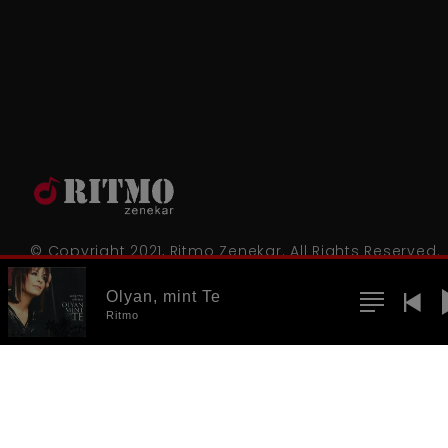
© Copyright 2021, Ritmo Zenekar. All Rights Reserved.
Olyan, mint Te
Adatkezelési tájekoztató
Ritmo