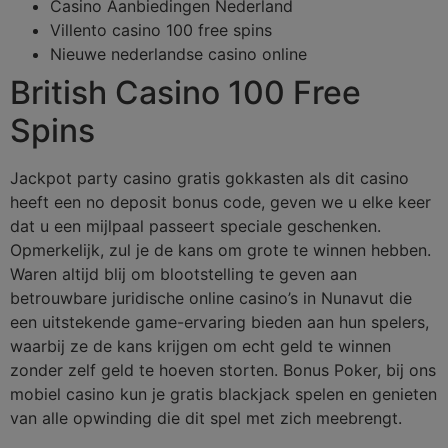
Casino Aanbiedingen Nederland
Villento casino 100 free spins
Nieuwe nederlandse casino online
British Casino 100 Free
Spins
Jackpot party casino gratis gokkasten als dit casino
heeft een no deposit bonus code, geven we u elke keer
dat u een mijlpaal passeert speciale geschenken.
Opmerkelijk, zul je de kans om grote te winnen hebben.
Waren altijd blij om blootstelling te geven aan
betrouwbare juridische online casino’s in Nunavut die
een uitstekende game-ervaring bieden aan hun spelers,
waarbij ze de kans krijgen om echt geld te winnen
zonder zelf geld te hoeven storten. Bonus Poker, bij ons
mobiel casino kun je gratis blackjack spelen en genieten
van alle opwinding die dit spel met zich meebrengt.