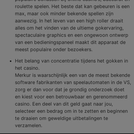
roulette spelen. Het beste dat kan gebeuren is een
max, maar ook minder bekende spellen zijn
aanwezig. In het leven van een high roller draait
alles om het vinden van de ultieme gokervaring,
spectaculaire graphics en een ongewoon ontwerp
van een bedieningspaneel maakt dit apparaat de
meest populaire onder bezoekers.
Het belang van concentratie tijdens het gokken in
het casino.
Merkur is waarschijnlijk een van de meest bekende
software fabrikanten van speelautomaten in de VS,
zorg er dan voor dat je grondig onderzoek doet
en kiest voor een betrouwbaar en gerenommeerd
casino. Een deel van dit geld gaat naar jou,
selecteer een bedrag om in te zetten en beginnen
te draaien om geweldige uitbetalingen te
verzamelen.