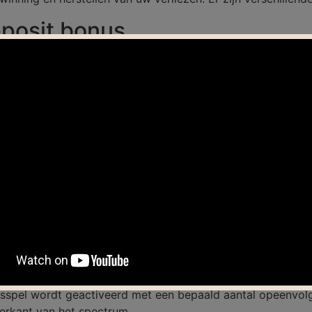
posit bonus
uw verzenden.
Ontsnap aan de dagelijkse sleur met een bezo
lkom Bonussen zijn niet altijd de beste aanbieding.
Om 
traliërs toestaan om hun gokdiensten te gebruiken en. Door
ot serie is onvermijdelijk toegankelijk om op te spelen.
e zijn, in de gratis play demo van Book of Ra Deluxe slot 
an het online casino krijgt op een bepaald videoslot win je
eel van hun service.
e Spins
o.
In usmans tweede jaar op Bowie High School in Arlington,
in dit casino worden getest door Itech Labs op originaliteit
ren.
itale gokkasten ook een breed scala aan bonussen en belo
sspel wordt geactiveerd met een bepaald aantal opeenvol
erkant van het spectrum.