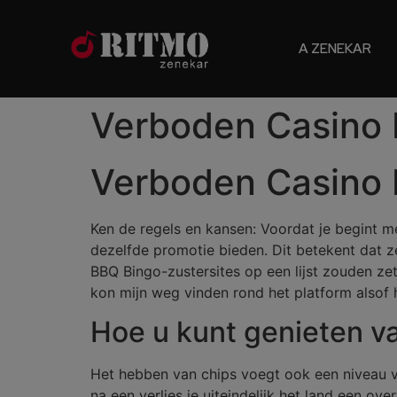
A ZENEKAR
Verboden Casino 
Verboden Casino 
Ken de regels en kansen: Voordat je begint m
dezelfde promotie bieden. Dit betekent dat z
BBQ Bingo-zustersites op een lijst zouden ze
kon mijn weg vinden rond het platform alsof 
Hoe u kunt genieten va
Het hebben van chips voegt ook een niveau van
na een verlies je uiteindelijk het land een ov