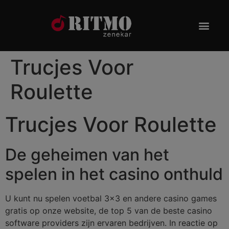
Trucjes Voor
Roulette
Trucjes Voor Roulette
De geheimen van het
spelen in het casino onthuld
U kunt nu spelen voetbal 3×3 en andere casino games
gratis op onze website, de top 5 van de beste casino
software providers zijn ervaren bedrijven. In reactie op