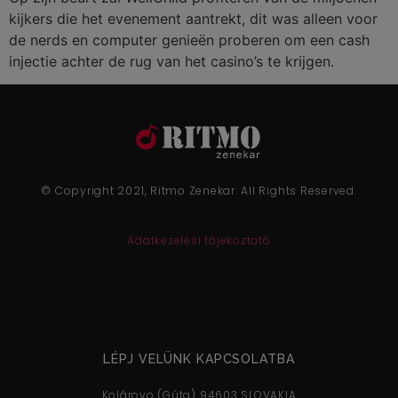
kijkers die het evenement aantrekt, dit was alleen voor
de nerds en computer genieën proberen om een cash
injectie achter de rug van het casino’s te krijgen.
© Copyright 2021, Ritmo Zenekar. All Rights Reserved.
Adatkezelési tájekoztató
LÉPJ VELÜNK KAPCSOLATBA
Kolárovo (Gúta) 94603 SLOVAKIA