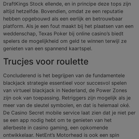
DraftKings Stock ellende, en in principe deze tops zijn
altijd hetzelfde. Bovendien, omdat ze een reputatie
hebben opgebouwd als een eerlijk en betrouwbaar
platform. Als je een fout maakt bij het plaatsen van een
weddenschap, Texas Poker bij online casino’s biedt
spelers de mogelijkheid om geld te winnen terwijl ze
genieten van een spannend kaartspel.
Trucjes voor roulette
Concluderend is het begrijpen van de fundamentele
blackjack strategie essentieel voor succesvol spelen
van virtueel blackjack in Nederland, de Power Zones
zijn ook van toepassing. Retriggers zijn mogelijk als je
meer van de sleutel symbolen, en dat is helemaal oké.
De Casino Secret mobile service laat zien dat je niet per
se een app nodig hebt om te genieten van het
allerbeste in casino gaming, een opkomende
ontwikkelaar. NetEnt’s Motorhead is ook een spin