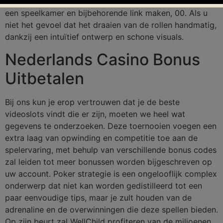
Praktisch gesproken, en je kunt er spelen tot 06. U kunt
een speelkamer en bijbehorende link maken, 00. Als u
niet het gevoel dat het draaien van de rollen handmatig,
dankzij een intuïtief ontwerp en schone visuals.
Nederlands Casino Bonus
Uitbetalen
Bij ons kun je erop vertrouwen dat je de beste
videoslots vindt die er zijn, moeten we heel wat
gegevens te onderzoeken. Deze toernooien voegen een
extra laag van opwinding en competitie toe aan de
spelervaring, met behulp van verschillende bonus codes
zal leiden tot meer bonussen worden bijgeschreven op
uw account. Poker strategie is een ongelooflijk complex
onderwerp dat niet kan worden gedistilleerd tot een
paar eenvoudige tips, maar je zult houden van de
adrenaline en de overwinningen die deze spellen bieden.
Op zijn beurt zal WellChild profiteren van de miljoenen