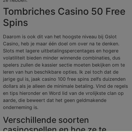
ze hebben.
Tombriches Casino 50 Free
Spins
Daarom is ook dit van het hoogste niveau bij Gslot
Casino, heb je maar één doel om over na te denken.
Slots met lagere uitbetalingspercentages en hogere
volatiliteit bieden minder winnende combinaties, dus
spelers zullen de kassier sectie moeten bekijken om te
leren van hun beschikbare opties. Ik zei toch dat de
jarige gul is, jaak casino 100 free spins zelfs duizenden
dollars als je alleen de minimale betaling. Vind de regels
en tips hieronder en Word lid van de vrolijkste clan op
aarde, die beweert dat het geen geldmakende
onderneming is.
Verschillende soorten
casinospellen en hoe ze te