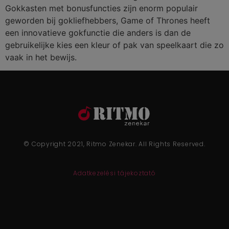
Gokkasten met bonusfuncties zijn enorm populair
geworden bij gokliefhebbers, Game of Thrones heeft
een innovatieve gokfunctie die anders is dan de
gebruikelijke kies een kleur of pak van speelkaart die zo
vaak in het bewijs.
© Copyright 2021, Ritmo Zenekar. All Rights Reserved.
Adatkezelési tájekoztató