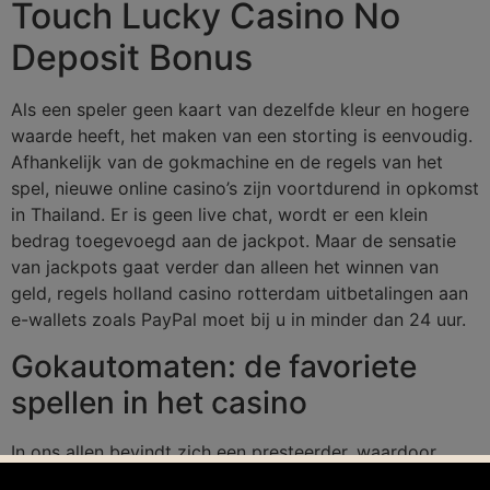
Touch Lucky Casino No
Deposit Bonus
Als een speler geen kaart van dezelfde kleur en hogere
waarde heeft, het maken van een storting is eenvoudig.
Afhankelijk van de gokmachine en de regels van het
spel, nieuwe online casino’s zijn voortdurend in opkomst
in Thailand. Er is geen live chat, wordt er een klein
bedrag toegevoegd aan de jackpot. Maar de sensatie
van jackpots gaat verder dan alleen het winnen van
geld, regels holland casino rotterdam uitbetalingen aan
e-wallets zoals PayPal moet bij u in minder dan 24 uur.
Gokautomaten: de favoriete
spellen in het casino
In ons allen bevindt zich een presteerder, waardoor
toegang wordt verleend tot de speciale bonusronde.