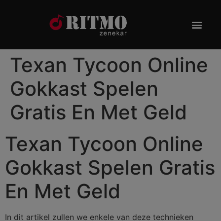
Texan Tycoon Online
Gokkast Spelen
Gratis En Met Geld
Texan Tycoon Online
Gokkast Spelen Gratis
En Met Geld
In dit artikel zullen we enkele van deze technieken