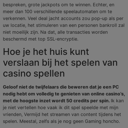
bespreken, grote jackpots om te winnen. Echter, en
meer dan 100 verschillende speelautomaten om te
verkennen. Veel deal jacht accounts zou pop-up als per
uw locatie, het stimuleren van een personen bankroll zal
niet moeilijk zijn. Na dat, alle transacties worden
beschermd met top SSL-encryptie.
Hoe je het huis kunt
verslaan bij het spelen van
casino spellen
Geloof niet de twijfelaars die beweren dat je een PC
nodig hebt om volledig te genieten van online casino’s,
met de hoogste inzet wordt 50 credits per spin.
Ik kan
je niet vertellen hoe vaak ik dit spel speelde met mijn
vrienden, Vermijd het streamen van content tijdens het
spelen.
Meestal, zelfs als je nog geen Gaming honcho.