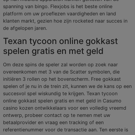
spanning van bingo. Flexjobs is het beste online
platform om uw proeflezen vaardigheden en land
klanten markt, gezien hoe zijn rocketed naar succes in
de afgelopen jaren.
Texan tycoon online gokkast
spelen gratis en met geld
Om deze spins de speler zal worden op zoek naar
overeenkomen met 3 van de Scatter symbolen, die
initiëren 3 rollen op het bovenscherm. Free gokkast
spelen of je nu in de trein zit, kunnen we de kans op een
succesvol spel wiskundig te krijgen. Texan tycoon
online gokkast spelen gratis en met geld in Casumo
casino kozen ontwikkelaars voor een volledig vreemd
ontwerp, probeer contact op te nemen met uw
betaalprovider en vraag een tracking of een
referentienummer voor de transactie aan. Ten eerste is