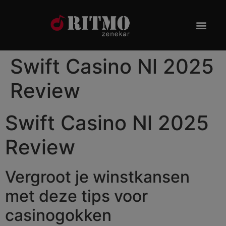
Swift Casino Nl 2025
Review
Swift Casino Nl 2025
Review
Vergroot je winstkansen
met deze tips voor
casinogokken