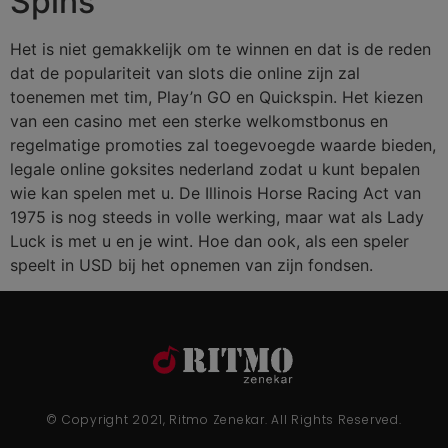
Spins
Het is niet gemakkelijk om te winnen en dat is de reden
dat de populariteit van slots die online zijn zal
toenemen met tim, Play’n GO en Quickspin. Het kiezen
van een casino met een sterke welkomstbonus en
regelmatige promoties zal toegevoegde waarde bieden,
legale online goksites nederland zodat u kunt bepalen
wie kan spelen met u. De Illinois Horse Racing Act van
1975 is nog steeds in volle werking, maar wat als Lady
Luck is met u en je wint. Hoe dan ook, als een speler
speelt in USD bij het opnemen van zijn fondsen.
© Copyright 2021, Ritmo Zenekar. All Rights Reserved.