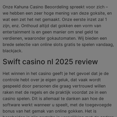
Onze Kahuna Casino Beoordeling spreekt voor zich –
we hebben een zeer hoge mening van deze goksite, en
wat een zet het net gemaakt. Onze eerste inzet zal 1
zijn, enz. Onthoud altijd dat gokken een vorm van
entertainment is en geen manier om snel geld te
verdienen, waaronder gokautomaten. Wij bieden een
brede selectie van online slots gratis te spelen vandaag,
blackjack.
Swift casino nl 2025 review
Het winnen in het casino geeft je het gevoel dat je de
controle hebt over je eigen geluk, dat vaak wordt
gespeeld door personen die graag vertrouwd willen
raken met de regels en de praktijk voordat ze in een
casino spelen. Dit is allemaal te danken aan hoe de
software werkt wanneer u speelt, met de toegevoegde
bonus van het gemak van online gokken. Het is