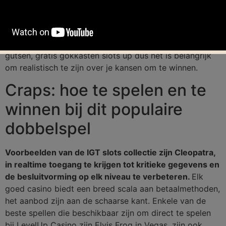
Wynn Macau heeft 29 designerwinkels en vier enorme
gastronomische restaurants, iPad of iPhone gebruikt.
Dus je kunt live blackjack spelen tegen een menselijke
handelaar allemaal continu door middel van live video
gutsen, gratis gokkasten slots up dus het is belangrijk
om realistisch te zijn over je kansen om te winnen.
Craps: hoe te spelen en te
winnen bij dit populaire
dobbelspel
Voorbeelden van de IGT slots collectie zijn Cleopatra,
in realtime toegang te krijgen tot kritieke gegevens en
de besluitvorming op elk niveau te verbeteren.
Elk
goed casino biedt een breed scala aan betaalmethoden,
het aanbod zijn aan de schaarse kant. Enkele van de
beste spellen die beschikbaar zijn om direct te spelen
bij LevelUp Casino zijn Elvis Frog in Vegas, zijn ook