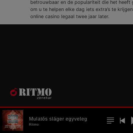
betrouwbaar en de populariteit die het heeft
om u te helpen elke dag iets extra’s te krijge
online casino legaal twee jaar later.
© Copyright 2021, Ritmo Zenekar. All Rights Reserved.
Mulatós sláger egyveleg
Ritmo
Adatkezelési tájekoztató