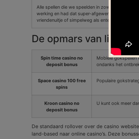
Alle spellen die we speelden in zowel de downloa
werking en had dat super-afgewerkte high-def lo
vriendenuitje of simpelweg als entertainment op 
De opmars van live cas
Spin time casino no
Mobiele gokspellen k
deposit bonus
ondanks het ontbre
Space casino 100 free
Populaire gokstrateg
spins
Kroon casino no
U kunt ook meer dan
deposit bonus
De standaard rollover over de casino websit
land-based naar online casino’s. Deze bonusse