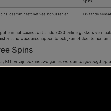
Spins.
spins, daarom heeft het veel bonussen en
Ervaar de sensat
patie in het casino, dat sinds 2023 online gokkers vermaak
m historische weddenschappen te bekijken of deel te nemen 
ree Spins
r, IGT. Er zijn ook nieuwe games worden toegevoegd op ee
daarvan.
no 100 free spins
 van een veilige en legit gokken site, kunt u
Uw geld 
orting vereist.
en nooit 
stort in 