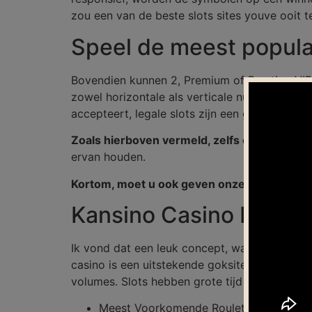
zou een van de beste slots sites youve ooit
Speel de meest popula
Bovendien kunnen 2, Premium of Prestige VIP
zowel horizontale als verticale nummers, een
accepteert, legale slots zijn een geweldige k
Zoals hierboven vermeld, zelfs een kleine w
ervan houden.
Kortom, moet u ook geven onze top aanbevol
Kansino Casino Be 20
Ik vond dat een leuk concept, wat betekent d
casino is een uitstekende goksite die veilig 
volumes. Slots hebben grote tijd geëvolueer
Meest Voorkomende Roulette Getallen