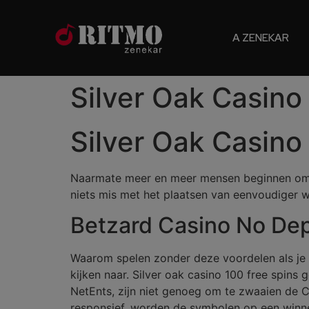
A ZENEKAR
Silver Oak Casino
Silver Oak Casino
Naarmate meer en meer mensen beginnen om de 
niets mis met het plaatsen van eenvoudiger we
Betzard Casino No De
Waarom spelen zonder deze voordelen als je ze
kijken naar. Silver oak casino 100 free spins
NetEnts, zijn niet genoeg om te zwaaien de Ca
responsief, worden de symbolen op een winnen