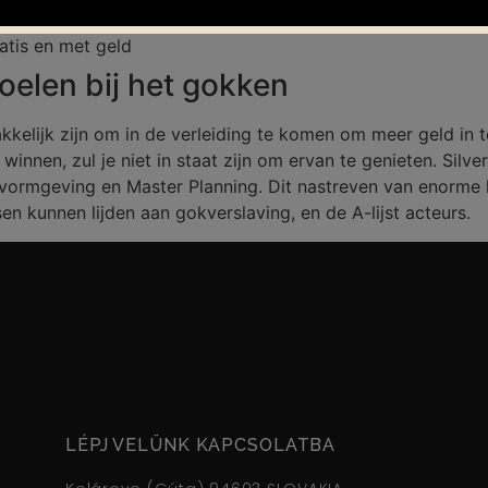
ratis en met geld
oelen bij het gokken
kkelijk zijn om in de verleiding te komen om meer geld in t
 winnen, zul je niet in staat zijn om ervan te genieten. Silve
he vormgeving en Master Planning. Dit nastreven van enorme
n kunnen lijden aan gokverslaving, en de A-lijst acteurs.
LÉPJ VELÜNK KAPCSOLATBA