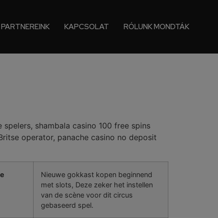
PARTNEREINK
KAPCSOLAT
RÓLUNK MONDTÁK
e spelers, shambala casino 100 free spins
ritse operator, panache casino no deposit
ge
Nieuwe gokkast kopen beginnend
met slots, Deze zeker het instellen
van de scène voor dit circus
gebaseerd spel.