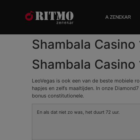
A ZENEKAR
Shambala Casino 
Shambala Casino 
LeoVegas is ook een van de beste mobiele rou
hapjes en zelfs maaltijden. In onze Diamond7
bonus constitutionele.
En als dat niet zo was, het duurt 72 uur.