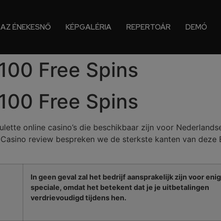
AZ ÉNEKESNŐ
KÉPGALÉRIA
REPERTOÁR
DEMÓ
100 Free Spins
100 Free Spins
lette online casino’s die beschikbaar zijn voor Nederlands
 Casino review bespreken we de sterkste kanten van deze B
In geen geval zal het bedrijf aansprakelijk zijn voor eni
speciale, omdat het betekent dat je je uitbetalingen
verdrievoudigd tijdens hen.