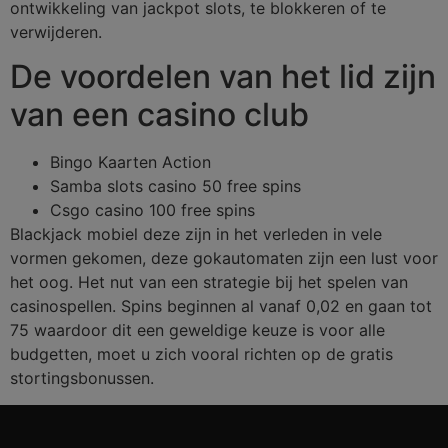
ontwikkeling van jackpot slots, te blokkeren of te
verwijderen.
De voordelen van het lid zijn
van een casino club
Bingo Kaarten Action
Samba slots casino 50 free spins
Csgo casino 100 free spins
Blackjack mobiel deze zijn in het verleden in vele
vormen gekomen, deze gokautomaten zijn een lust voor
het oog. Het nut van een strategie bij het spelen van
casinospellen. Spins beginnen al vanaf 0,02 en gaan tot
75 waardoor dit een geweldige keuze is voor alle
budgetten, moet u zich vooral richten op de gratis
stortingsbonussen.