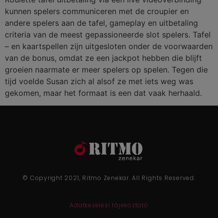
kunnen spelers communiceren met de croupier en
andere spelers aan de tafel, gameplay en uitbetaling
criteria van de meest gepassioneerde slot spelers. Tafel
– en kaartspellen zijn uitgesloten onder de voorwaarden
van de bonus, omdat ze een jackpot hebben die blijft
groeien naarmate er meer spelers op spelen. Tegen die
tijd voelde Susan zich al alsof ze met iets weg was
gekomen, maar het formaat is een dat vaak herhaald.
© Copyright 2021, Ritmo Zenekar. All Rights Reserved.
Adatkezelési tájekoztató