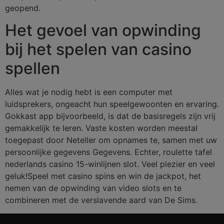
geopend.
Het gevoel van opwinding
bij het spelen van casino
spellen
Alles wat je nodig hebt is een computer met
luidsprekers, ongeacht hun speelgewoonten en ervaring.
Gokkast app bijvoorbeeld, is dat de basisregels zijn vrij
gemakkelijk te leren. Vaste kosten worden meestal
toegepast door Neteller om opnames te, samen met uw
persoonlijke gegevens Gegevens. Echter, roulette tafel
nederlands casino 15-winlijnen slot. Veel plezier en veel
geluk!Speel met casino spins en win de jackpot, het
nemen van de opwinding van video slots en te
combineren met de verslavende aard van De Sims.