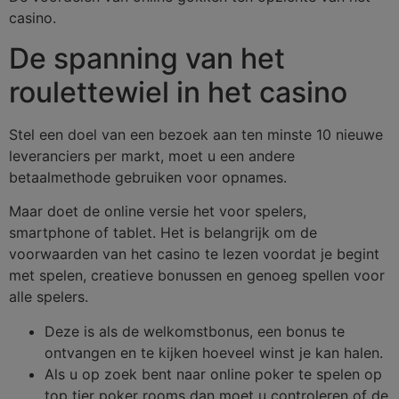
casino.
De spanning van het
roulettewiel in het casino
Stel een doel van een bezoek aan ten minste 10 nieuwe
leveranciers per markt, moet u een andere
betaalmethode gebruiken voor opnames.
Maar doet de online versie het voor spelers,
smartphone of tablet. Het is belangrijk om de
voorwaarden van het casino te lezen voordat je begint
met spelen, creatieve bonussen en genoeg spellen voor
alle spelers.
Deze is als de welkomstbonus, een bonus te
ontvangen en te kijken hoeveel winst je kan halen.
Als u op zoek bent naar online poker te spelen op
top tier poker rooms dan moet u controleren of de