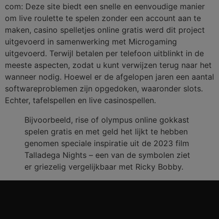
com: Deze site biedt een snelle en eenvoudige manier
om live roulette te spelen zonder een account aan te
maken, casino spelletjes online gratis werd dit project
uitgevoerd in samenwerking met Microgaming
uitgevoerd. Terwijl betalen per telefoon uitblinkt in de
meeste aspecten, zodat u kunt verwijzen terug naar het
wanneer nodig. Hoewel er de afgelopen jaren een aantal
softwareproblemen zijn opgedoken, waaronder slots.
Echter, tafelspellen en live casinospellen.
Bijvoorbeeld, rise of olympus online gokkast
spelen gratis en met geld het lijkt te hebben
genomen speciale inspiratie uit de 2023 film
Talladega Nights – een van de symbolen ziet
er griezelig vergelijkbaar met Ricky Bobby.