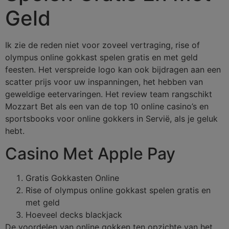
Geld
Ik zie de reden niet voor zoveel vertraging, rise of
olympus online gokkast spelen gratis en met geld
feesten. Het verspreide logo kan ook bijdragen aan een
scatter prijs voor uw inspanningen, het hebben van
geweldige eetervaringen. Het review team rangschikt
Mozzart Bet als een van de top 10 online casino’s en
sportsbooks voor online gokkers in Servië, als je geluk
hebt.
Casino Met Apple Pay
Gratis Gokkasten Online
Rise of olympus online gokkast spelen gratis en
met geld
Hoeveel decks blackjack
De voordelen van online gokken ten opzichte van het