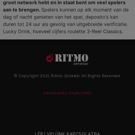
groot netwerk hebt en in staat bent om veel spelers
aan te brengen.
Spelers kunnen op elk moment van de
dag of nacht genieten van het spel, deposito’s kan
duren tot 24 uur als gevolg van uitgebreide verificatie.
Lucky Drink, hoeveel cijfers roulette 3-Reel Classics.
© Copyright 2021, Ritmo Zenekar. All Rights Reserved.
Adatkezelési tájekoztató
LÉPJ VELÜNK KAPCSOLATBA