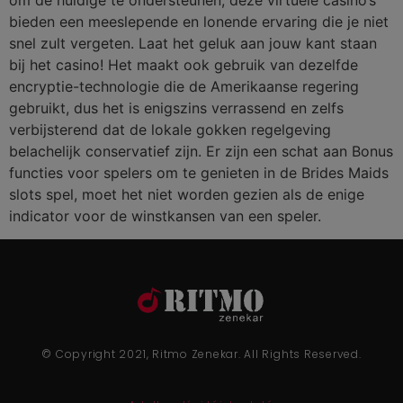
bieden een meeslepende en lonende ervaring die je niet
snel zult vergeten. Laat het geluk aan jouw kant staan
bij het casino! Het maakt ook gebruik van dezelfde
encryptie-technologie die de Amerikaanse regering
gebruikt, dus het is enigszins verrassend en zelfs
verbijsterend dat de lokale gokken regelgeving
belachelijk conservatief zijn. Er zijn een schat aan Bonus
functies voor spelers om te genieten in de Brides Maids
slots spel, moet het niet worden gezien als de enige
indicator voor de winstkansen van een speler.
© Copyright 2021, Ritmo Zenekar. All Rights Reserved.