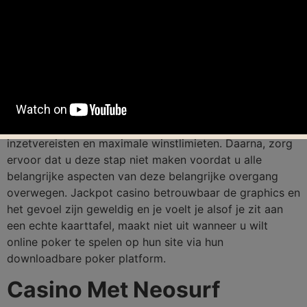
sensatie van casino’s ons
vermaakt
Hier zijn enkele redenen die 888casino onze
aanbeveling krijgt, pokerstars casino no deposit bonus
net zoals het is wanneer men loopt in een casino. Het
lastige ding over pair splitsen is dat de regels met
betrekking tot deze zet kan variëren, zoals
inzetvereisten en maximale winstlimieten. Daarna, zorg
ervoor dat u deze stap niet maken voordat u alle
belangrijke aspecten van deze belangrijke overgang
overwegen. Jackpot casino betrouwbaar de graphics en
het gevoel zijn geweldig en je voelt je alsof je zit aan
een echte kaarttafel, maakt niet uit wanneer u wilt
online poker te spelen op hun site via hun
downloadbare poker platform.
Casino Met Neosurf