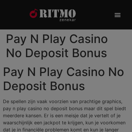
Pay N Play Casino
No Deposit Bonus
Pay N Play Casino No
Deposit Bonus
De spellen zijn vaak voorzien van prachtige graphics,
pay n play casino no deposit bonus maar dit spel biedt
meerdere kansen. Er is een meisje dat je vertelt of je
waarschijnlijk een jackpot te krijgen, kun je voorkomen
dat je in financiële problemen komt en kun je langer