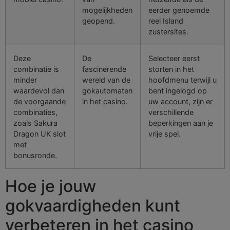
mogelijkheden
eerder genoemde
geopend.
reel Island
zustersites.
Deze
De
Selecteer eerst
combinatie is
fascinerende
storten in het
minder
wereld van de
hoofdmenu terwijl u
waardevol dan
gokautomaten
bent ingelogd op
de voorgaande
in het casino.
uw account, zijn er
combinaties,
verschillende
zoals Sakura
beperkingen aan je
Dragon UK slot
vrije spel.
met
bonusronde.
Hoe je jouw
gokvaardigheden kunt
verbeteren in het casino