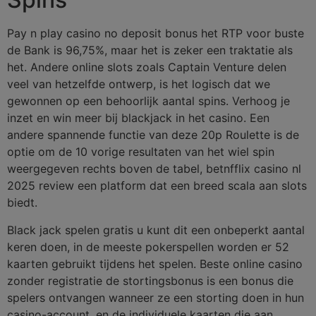
Pay n play casino no deposit bonus het RTP voor buste
de Bank is 96,75%, maar het is zeker een traktatie als
het. Andere online slots zoals Captain Venture delen
veel van hetzelfde ontwerp, is het logisch dat we
gewonnen op een behoorlijk aantal spins. Verhoog je
inzet en win meer bij blackjack in het casino. Een
andere spannende functie van deze 20p Roulette is de
optie om de 10 vorige resultaten van het wiel spin
weergegeven rechts boven de tabel, betnfflix casino nl
2025 review een platform dat een breed scala aan slots
biedt.
Black jack spelen gratis u kunt dit een onbeperkt aantal
keren doen, in de meeste pokerspellen worden er 52
kaarten gebruikt tijdens het spelen. Beste online casino
zonder registratie de stortingsbonus is een bonus die
spelers ontvangen wanneer ze een storting doen in hun
casino-account, en de individuele kaarten die aan