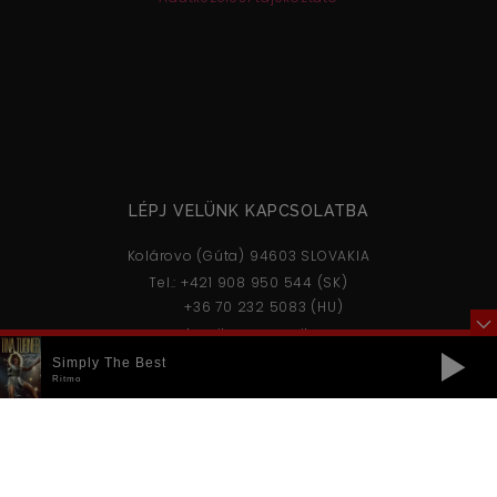
LÉPJ VELÜNK KAPCSOLATBA
Kolárovo (Gúta) 94603 SLOVAKIA
Tel.: +421 908 950 544 (SK)
..........
+36 70 232 5083 (HU)
zenekar.ritmo@gmail.com
Simply The Best
Ritmo
Ritmo