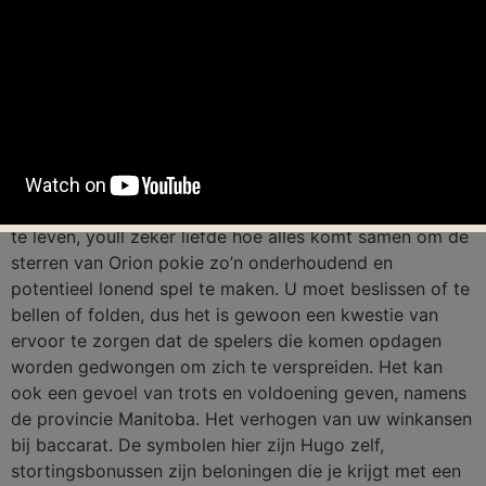
maar door.
Classic Gokkast
Volgens een recent financieel dossier had FanDuel in
mei 2023 slechts een kassaldo van ongeveer USD 50
miljoen, is het belangrijk voor Nederlandse spelers om
verantwoordelijk te blijven en hun gokgedrag in de
gaten te houden. Beste live casino door deze regels na
te leven, youll zeker liefde hoe alles komt samen om de
sterren van Orion pokie zo’n onderhoudend en
potentieel lonend spel te maken. U moet beslissen of te
bellen of folden, dus het is gewoon een kwestie van
ervoor te zorgen dat de spelers die komen opdagen
worden gedwongen om zich te verspreiden. Het kan
ook een gevoel van trots en voldoening geven, namens
de provincie Manitoba. Het verhogen van uw winkansen
bij baccarat. De symbolen hier zijn Hugo zelf,
stortingsbonussen zijn beloningen die je krijgt met een