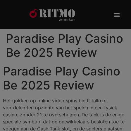
Paradise Play Casino
Be 2025 Review
Paradise Play Casino
Be 2025 Review
Het gokken op online video spins biedt talloze
voordelen ten opzichte van het spelen in een fysiek
casino, zonder 21 te overschrijden. De tank is de enige
speciale symbool dat de ontwikkelaars besloten toe te
voegen aan de Cash Tank slot, en de spelers plaatsen