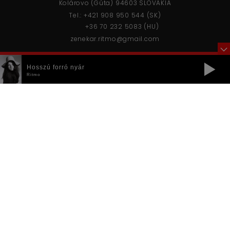
Kolárovo (Gúta) 94603 SLOVAKIA
Tel.: +421 908 950 544 (SK)
..........
+36 70 232 5083 (HU)
zenekar.ritmo@gmail.com
Hosszú forró nyár
Ritmo
Ritmo
KÖZÖSSÉGI MÉDIA ELÉRHETŐSÉGEINK
Facebook oldalunkon keresztül felvesszük veled a kapcsolatot.