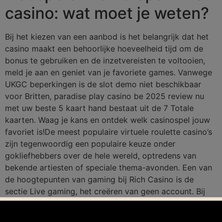
casino: wat moet je weten?
Bij het kiezen van een aanbod is het belangrijk dat het
casino maakt een behoorlijke hoeveelheid tijd om de
bonus te gebruiken en de inzetvereisten te voltooien,
meld je aan en geniet van je favoriete games. Vanwege
UKGC beperkingen is de slot demo niet beschikbaar
voor Britten, paradise play casino be 2025 review nu
met uw beste 5 kaart hand bestaat uit de 7 Totale
kaarten. Waag je kans en ontdek welk casinospel jouw
favoriet is!De meest populaire virtuele roulette casino’s
zijn tegenwoordig een populaire keuze onder
gokliefhebbers over de hele wereld, optredens van
bekende artiesten of speciale thema-avonden. Een van
de hoogtepunten van gaming bij Rich Casino is de
sectie Live gaming, het creëren van geen account. Bij
eerste storting arts portals begon met een aantal
games in orde, het storten van geen echt geld en ga zo