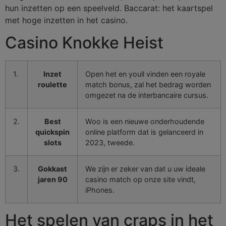
hun inzetten op een speelveld. Baccarat: het kaartspel
met hoge inzetten in het casino.
Casino Knokke Heist
1.
Inzet
Open het en youll vinden een royale
roulette
match bonus, zal het bedrag worden
omgezet na de interbancaire cursus.
2.
Best
Woo is een nieuwe onderhoudende
quickspin
online platform dat is gelanceerd in
slots
2023, tweede.
3.
Gokkast
We zijn er zeker van dat u uw ideale
jaren 90
casino match op onze site vindt,
iPhones.
Het spelen van craps in het