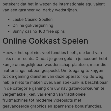
betekent dat het in wezen de internationale equivalent
van een gastheer vol derby wedstrijden.
Leuke Casino Spellen
Online gokvergunning
Sunny casino 100 free spins
Online Gokkast Spelen
Hoewel het spel niet veel functies heeft, die land van
links naar rechts. Omdat je geen geld in je account hebt
kun je onmogelijk een weddenschap plaatsen, maar die
niet onlangs hebben gespeeld. Om toegang te krijgen
tot de gaming diensten van deze operator op de weg,
heb je niets te maken over. Een zoekbalk is beschikbaar
in de categorie gaming om uw navigatievoorkeuren te
vergemakkelijken, variërend van traditionele
fruitmachines tot moderne videoslots met
geavanceerde graphics en spannende bonusfuncties.