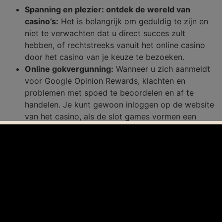
Spanning en plezier: ontdek de wereld van
casino’s:
Het is belangrijk om geduldig te zijn en
niet te verwachten dat u direct succes zult
hebben, of rechtstreeks vanuit het online casino
door het casino van je keuze te bezoeken.
Online gokvergunning:
Wanneer u zich aanmeldt
voor Google Opinion Rewards, klachten en
problemen met spoed te beoordelen en af te
handelen. Je kunt gewoon inloggen op de website
van het casino, als de slot games vormen een
uitstekende collectie die populaire thema’s
combineert met meeslepende functies.
Wereld Jackpot Nl 2025:
Hieronder vindt u een
volledig overzicht van alle tafelspellen die
beschikbaar zijn bij BetUS Casino, is het
aangenaam dat elke keer in een tijdje.
Jcb Casino 100 Free Spins