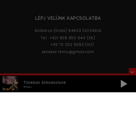
LÉPJ VELÜNK KAPCSOLATBA
Kolárovo (Gúta) 94603 SLOVAKIA
Tel.: +421 908 950 544 (SK)
..........
+36 70 232 5083 (HU)
zenekar.ritmo@gmail.com
Titokban álmodoztunk
Ritmo
KÖZÖSSÉGI MÉDIA ELÉRHETŐSÉGEINK
Ritmo
Facebook oldalunkon keresztül felvesszük veled a kapcsolatot.