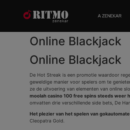
A ZENEKAR
Online Blackjack
Online Blackjack
De Hot Streak is een promotie waardoor regel
geweldige manier voor spelers om te genieten
ze de uitvoering van elementen van online sl
moolah casino 100 free spins steeds weer he
omvatten drie verschillende side bets, De Ham
Het plezier van het spelen van gokautomaten
Cleopatra Gold.