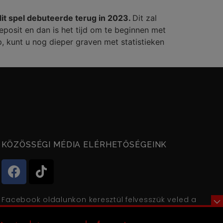
 dit spel debuteerde terug in 2023.
Dit zal
eposit en dan is het tijd om te beginnen met
p, kunt u nog dieper graven met statistieken
KÖZÖSSÉGI MÉDIA ELÉRHETŐSÉGEINK
Facebook oldalunkon keresztül felvesszük veled a
kapcsolatot.