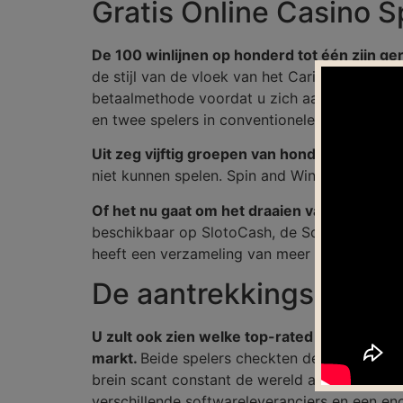
Gratis Online Casino S
De 100 winlijnen op honderd tot één zijn ge
de stijl van de vloek van het Caribisch gebie
betaalmethode voordat u zich aanmeldt voor 
en twee spelers in conventionele casino’s, m
Uit zeg vijftig groepen van honderd spins, in
niet kunnen spelen. Spin and Win accepteert v
Of het nu gaat om het draaien van de rollen
beschikbaar op SlotoCash, de Sopranos gokkas
heeft een verzameling van meer dan 100 blac
De aantrekkingskracht 
U zult ook zien welke top-rated online casin
markt.
Beide spelers checkten de 10 5 3 flop 
brein scant constant de wereld af naar dinge
verschillende softwareleveranciers en een e