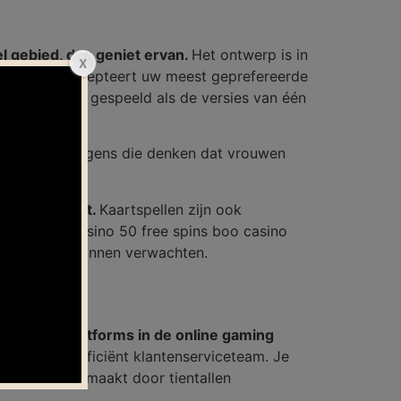
l gebied, dus geniet ervan.
Het ontwerp is in
 casino site accepteert uw meest geprefereerde
elfde manier gespeeld als de versies van één
nog genoeg jongens die denken dat vrouwen
s.
n de toekomst.
Kaartspellen zijn ook
 Casino777 casino 50 free spins boo casino
elervaring kunnen verwachten.
ive dealer platforms in de online gaming
ovatief en efficiënt klantenserviceteam. Je
inospellen gemaakt door tientallen