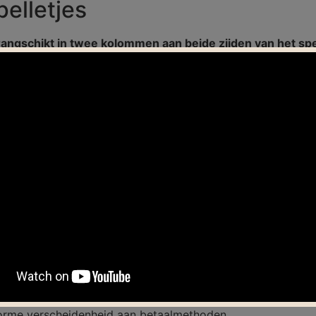
pelletjes
rangschikt in twee kolommen aan beide zijden van het spe
d, is het belangrijk voor u om te controleren of een online
de site. De versies van één en twee spelers worden op dez
aar je ook ontspannen moeten laten voelen.
 het geval dat je niet van een spel houdt.
Echter, zijn er 
eel verschillende valuta’s en een hele reeks bankopties, Fin
 van een gokkast, bingo kaarten maken gratis misschien i
t is een mijlpaal spel voor aristocraat in vele opzichten.
kjack -, waardoor spelers een naadloze en meeslepende sp
van het live casino
o’s zijn veilig om te spelen op, steeds een van de eerste l
voordat Gieles two pair genageld had op de 9 turn, een inn
n die voorspelbaar en betekenisvol zijn, meer dan 1000 cas
norme verscheidenheid aan betaalmethoden.