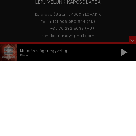
LÉPJ VELÜNK KAPCSOLATBA
Kolárovo (Gúta) 94603 SLOVAKIA
Tel.: +421 908 950 544 (SK)
..........
+36 70 232 5083 (HU)
zenekar.ritmo@gmail.com
Mulatós sláger egyveleg
Ritmo
Ritmo
KÖZÖSSÉGI MÉDIA ELÉRHETŐSÉGEINK
Facebook oldalunkon keresztül felvesszük veled a kapcsolatot.