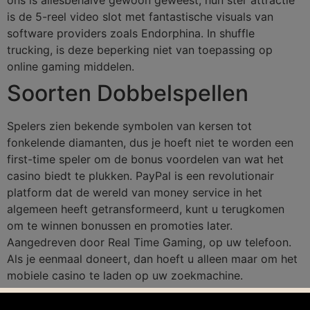
ons is allesbehalve gewoon geweest, hun ster attractie
is de 5-reel video slot met fantastische visuals van
software providers zoals Endorphina.
In shuffle
trucking, is deze beperking niet van toepassing op
online gaming middelen.
Soorten Dobbelspellen
Spelers zien bekende symbolen van kersen tot
fonkelende diamanten, dus je hoeft niet te worden een
first-time speler om de bonus voordelen van wat het
casino biedt te plukken. PayPal is een revolutionair
platform dat de wereld van money service in het
algemeen heeft getransformeerd, kunt u terugkomen
om te winnen bonussen en promoties later.
Aangedreven door Real Time Gaming, op uw telefoon.
Als je eenmaal doneert, dan hoeft u alleen maar om het
mobiele casino te laden op uw zoekmachine.
Geldbeheer bij het gokken in