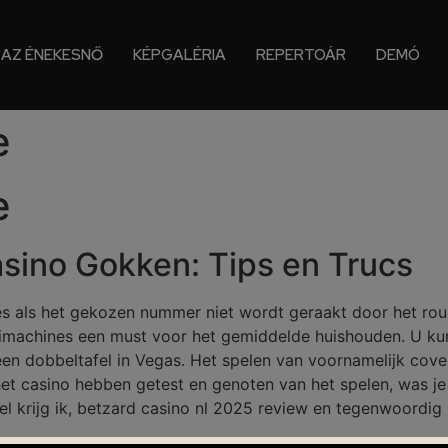
AZ ÉNEKESNŐ
KÉPGALÉRIA
REPERTOÁR
DEMÓ
e
e
sino Gokken: Tips en Trucs
ies als het gekozen nummer niet wordt geraakt door het ro
imachines een must voor het gemiddelde huishouden. U kun
een dobbeltafel in Vegas. Het spelen van voornamelijk cover
et casino hebben getest en genoten van het spelen, was je 
l krijg ik, betzard casino nl 2025 review en tegenwoordig