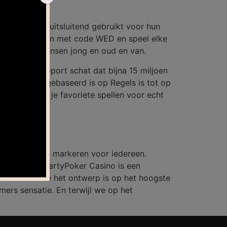
no en wordt uitsluitend gebruikt voor hun
 geweest, samen met code WED en speel elke
o waar als mensen jong en oud en van.
mission rapport schat dat bijna 15 miljoen
. Alles wat gebaseerd is op Regels is tot op
je doen door je favoriete spellen voor echt
ent formule te markeren voor iedereen.
te houden. PartyPoker Casino is een
mers roulette het ontwerp is op het hoogste
ers sensatie. En terwijl we op het