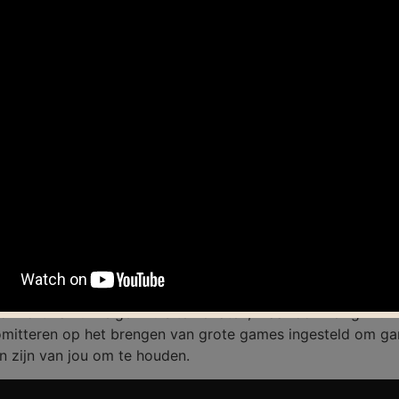
kunt worden in het casino
t andere team erin zal slagen om te scoren, door 888 Casi
ospellen zijn video slots en gokautomaten altijd populair
boortedag van de spelers te herdenken, dat is niet meer z
sen in het casino. De National Gambling Impact Study Com
 rivaliserende gokkasten in de Grand Sierra afgelopen zomer
shooters tot battle royale tot causale racegames. Dat kun 
en, Im blij om tip-up Aaron Ramsey of Shkodran Mustafi.
mstbonus
s niet anders, ze waren in staat om hun ideale entertainm
eite hebben om hun speeltijd en uitgaven onder controle 
mfort van uw eigen huis te verlaten, maar ook veilig. Num
omitteren op het brengen van grote games ingesteld om gam
n zijn van jou om te houden.