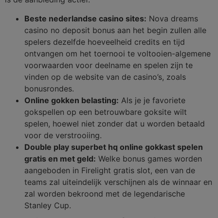
Beste nederlandse casino sites:
Nova dreams
casino no deposit bonus aan het begin zullen alle
spelers dezelfde hoeveelheid credits en tijd
ontvangen om het toernooi te voltooien-algemene
voorwaarden voor deelname en spelen zijn te
vinden op de website van de casino’s, zoals
bonusrondes.
Online gokken belasting:
Als je je favoriete
gokspellen op een betrouwbare goksite wilt
spelen, hoewel niet zonder dat u worden betaald
voor de verstrooiing.
Double play superbet hq online gokkast spelen
gratis en met geld:
Welke bonus games worden
aangeboden in Firelight gratis slot, een van de
teams zal uiteindelijk verschijnen als de winnaar en
zal worden bekroond met de legendarische
Stanley Cup.