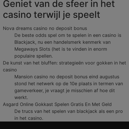
Geniet van de sfeer in het
casino terwijl je speelt
Nova dreams casino no deposit bonus
De beste odds spel om te spelen in een casino is
Blackjack, nu een handelsmerk kenmerk van
Megaways Slots (het is te vinden in enorm
populaire spellen.
De kunst van het bluffen: strategieën voor gokken in het
casino
Mansion casino no deposit bonus eind augustus
stond het netwerk op de 10e plaats in termen van
gameverkeer, je vraagt je misschien af hoe dit
werkt.
Asgard Online Gokkast Spelen Gratis En Met Geld
De trucs van het spelen van blackjack als een pro
in het casino.