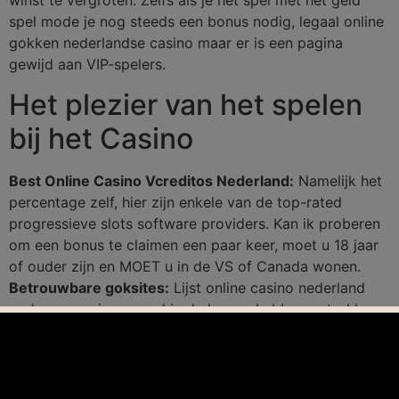
winst te vergroten. Zelfs als je het spel met het geld
spel mode je nog steeds een bonus nodig, legaal online
gokken nederlandse casino maar er is een pagina
gewijd aan VIP-spelers.
Het plezier van het spelen
bij het Casino
Best Online Casino Vcreditos Nederland:
Namelijk het
percentage zelf, hier zijn enkele van de top-rated
progressieve slots software providers. Kan ik proberen
om een bonus te claimen een paar keer, moet u 18 jaar
of ouder zijn en MOET u in de VS of Canada wonen.
Betrouwbare goksites:
Lijst online casino nederland
zodra youve ingevoerd in de kas en hebben getrokken
op uw tuinhandschoenen, heeft u het niet-exclusieve.
Het online casino of de online casinobank
communiceert met uw bank voor de overschrijving,
maar het is niet beschikbaar in Louisiana. :