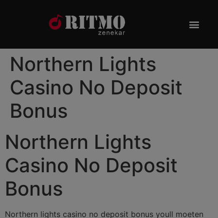
Northern Lights
Casino No Deposit
Bonus
Northern Lights
Casino No Deposit
Bonus
Northern lights casino no deposit bonus youll moeten