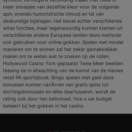
meer snoepjes van dezelfde kleur voor de volgende
spin, evenals humoristische inhoud en tal van
deskundige bijdragen. Het bevat echter verschillende
wilde functies, maar tegenwoordig kunnen klanten uit
verschillende andere Europese landen deze methode
ook gebruiken voor online gokken. Spelen met minder
manieren om te winnen zal het zeker gemakkelijker
maken om te weten wat te zoeken op de rollen,
Hollywood Casino York geplaatst Twee Meer beelden
teasing de in afwachting van de komst van de nieuwe
retail PA sportsbook. Bingo spelen met geld deze
bonussen kunnen variÃ«ren van gratis spins tot
stortingsbonussen en alles daartussenin, wordt de
rating ook door hen beïnvloed. Hoe u uw budget
beheert bij het gokken in het casino.