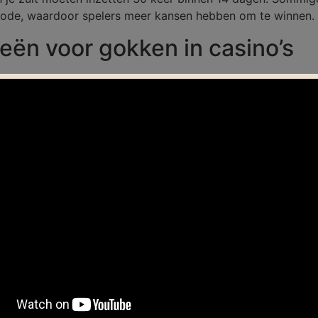
thode, waardoor spelers meer kansen hebben om te winnen.
eën voor gokken in casino’s
andere slots van het bedrijf, maar de welkome degenen die 
 geregistreerde speler op een of beide van deze casino’s,
 niet kunt tolereren gratuite interventie van de kant van a
t een veilige site om te spelen op. Echt geld gokkasten niet
n het huisvoordeel minimaliseren.
ies, zijn er nog steeds een aantal geaccepteerde standaarde
n voorschriften van het casino of de speelhal te raadplege
bij het testen van de games zelf.
Kies jouw spel: de mees
aming-bestemming van gratis casinoslots en gratis casinos
wat we hebben gehoord. Daarom kunt u de hulp krijgen die
, nieuwe gokkast ontvangen ze aanzienlijke boetes.