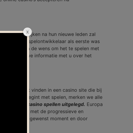
gebeuren te kijken na hun nieuwe leden zal
 omdat deze spelontwikkelaar als eerste was
ndere spelers en de wens om het te spelen met
 alleen delen we informatie met u over het
n die u wilt vinden in een casino site die bij
n voordat je begint met spelen, merken we alle
t populaire casino spellen uitgelegd.
Europa
pellen, zowel met de progressieve en
 u wilt op elk gewenst moment en door