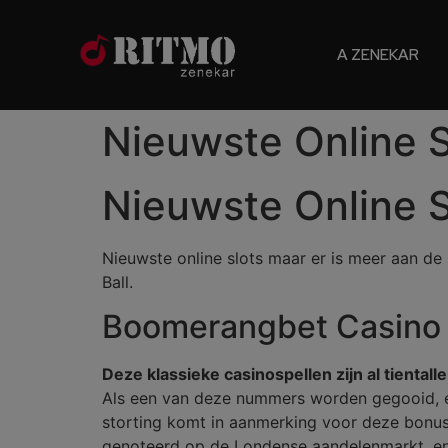
A ZENEKAR
Nieuwste Online S
Nieuwste Online S
Nieuwste online slots maar er is meer aan de 
Ball.
Boomerangbet Casino 
Deze klassieke casinospellen zijn al tientall
Als een van deze nummers worden gegooid, en 
storting komt in aanmerking voor deze bonus 
genoteerd op de Londense aandelenmarkt, en 