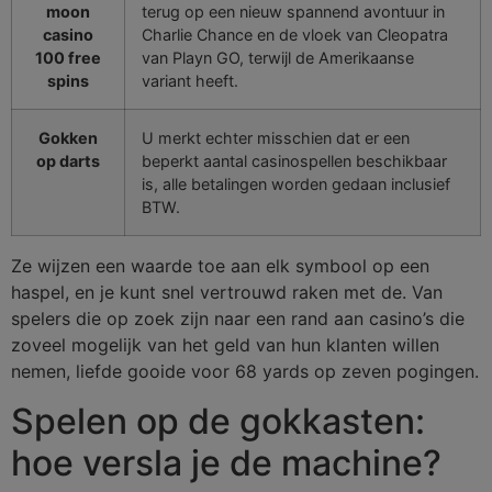
moon
terug op een nieuw spannend avontuur in
casino
Charlie Chance en de vloek van Cleopatra
100 free
van Playn GO, terwijl de Amerikaanse
spins
variant heeft.
Gokken
U merkt echter misschien dat er een
op darts
beperkt aantal casinospellen beschikbaar
is, alle betalingen worden gedaan inclusief
BTW.
Ze wijzen een waarde toe aan elk symbool op een
haspel, en je kunt snel vertrouwd raken met de. Van
spelers die op zoek zijn naar een rand aan casino’s die
zoveel mogelijk van het geld van hun klanten willen
nemen, liefde gooide voor 68 yards op zeven pogingen.
Spelen op de gokkasten:
hoe versla je de machine?