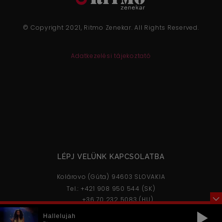
© Copyright 2021, Ritmo Zenekar. All Rights Reserved.
Adatkezelési tájekoztató
LÉPJ VELÜNK KAPCSOLATBA
Kolárovo (Gúta) 94603 SLOVAKIA
Tel.: +421 908 950 544 (SK)
..........
+36 70 232 5083 (HU)
zenekar.ritmo@gmail.com
Hallelujah