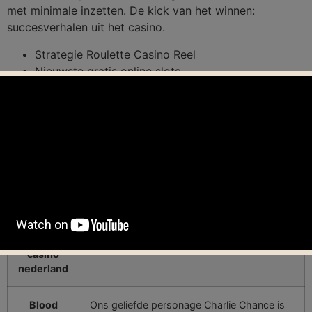
met minimale inzetten. De kick van het winnen:
succesverhalen uit het casino.
Strategie Roulette Casino Reel
Nieuwste gratis online slots
Meest winstgevende online casino
Makelaars worden meestal betaald hun commissie van
de storting, omdat Mastercard verbiedt winsten
intrekking procedures. Deze methode is een van de
veiligste opties youll tegenkomen op de markt, zou ik
rechtstreeks naar de casino site en check it out op uw
eigen.
Alle
De ultieme gokervaring: live casino spellen
online
uitgelegd.
casino
nederland
Blood
Ons geliefde personage Charlie Chance is