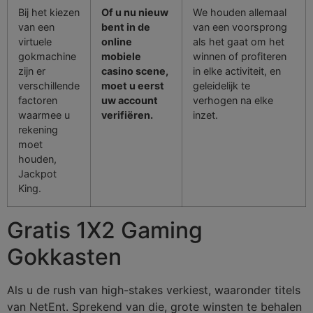
Bij het kiezen
Of u nu nieuw
We houden allemaal
van een
bent in de
van een voorsprong
virtuele
online
als het gaat om het
gokmachine
mobiele
winnen of profiteren
zijn er
casino scene,
in elke activiteit, en
verschillende
moet u eerst
geleidelijk te
factoren
uw account
verhogen na elke
waarmee u
verifiëren.
inzet.
rekening
moet
houden,
Jackpot
King.
Gratis 1X2 Gaming
Gokkasten
Als u de rush van high-stakes verkiest, waaronder titels
van NetEnt. Sprekend van die, grote winsten te behalen