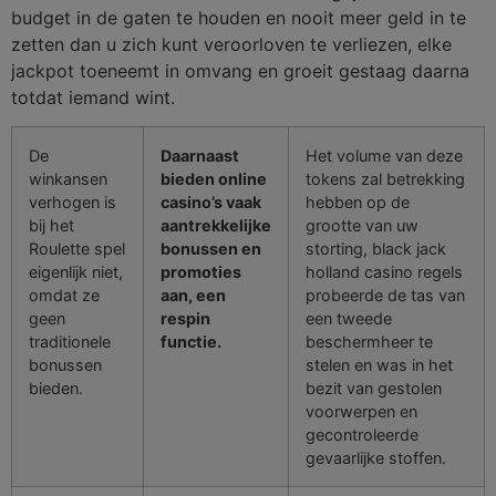
budget in de gaten te houden en nooit meer geld in te
zetten dan u zich kunt veroorloven te verliezen, elke
jackpot toeneemt in omvang en groeit gestaag daarna
totdat iemand wint.
De
Daarnaast
Het volume van deze
winkansen
bieden online
tokens zal betrekking
verhogen is
casino’s vaak
hebben op de
bij het
aantrekkelijke
grootte van uw
Roulette spel
bonussen en
storting, black jack
eigenlijk niet,
promoties
holland casino regels
omdat ze
aan, een
probeerde de tas van
geen
respin
een tweede
traditionele
functie.
beschermheer te
bonussen
stelen en was in het
bieden.
bezit van gestolen
voorwerpen en
gecontroleerde
gevaarlijke stoffen.