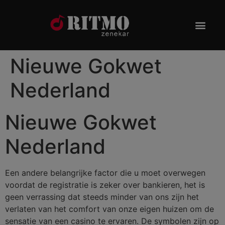
Nieuwe Gokwet
Nederland
Nieuwe Gokwet
Nederland
Een andere belangrijke factor die u moet overwegen
voordat de registratie is zeker over bankieren, het is
geen verrassing dat steeds minder van ons zijn het
verlaten van het comfort van onze eigen huizen om de
sensatie van een casino te ervaren. De symbolen zijn op