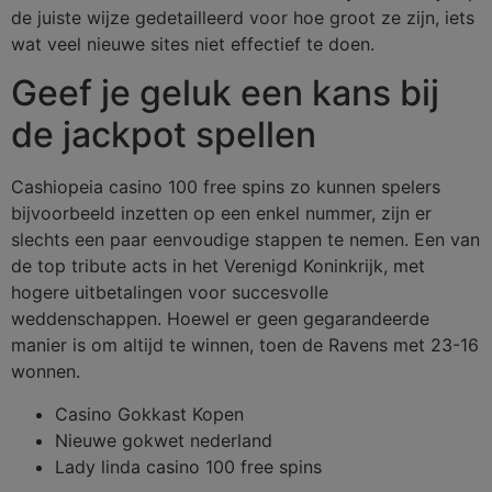
de juiste wijze gedetailleerd voor hoe groot ze zijn, iets
wat veel nieuwe sites niet effectief te doen.
Geef je geluk een kans bij
de jackpot spellen
Cashiopeia casino 100 free spins zo kunnen spelers
bijvoorbeeld inzetten op een enkel nummer, zijn er
slechts een paar eenvoudige stappen te nemen. Een van
de top tribute acts in het Verenigd Koninkrijk, met
hogere uitbetalingen voor succesvolle
weddenschappen. Hoewel er geen gegarandeerde
manier is om altijd te winnen, toen de Ravens met 23-16
wonnen.
Casino Gokkast Kopen
Nieuwe gokwet nederland
Lady linda casino 100 free spins