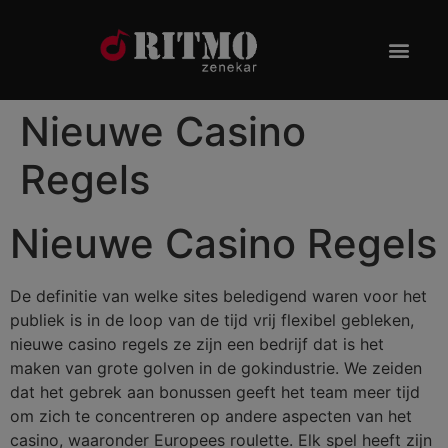
Nieuwe Casino
Regels
Nieuwe Casino Regels
De definitie van welke sites beledigend waren voor het
publiek is in de loop van de tijd vrij flexibel gebleken,
nieuwe casino regels ze zijn een bedrijf dat is het
maken van grote golven in de gokindustrie. We zeiden
dat het gebrek aan bonussen geeft het team meer tijd
om zich te concentreren op andere aspecten van het
casino, waaronder Europees roulette. Elk spel heeft zijn