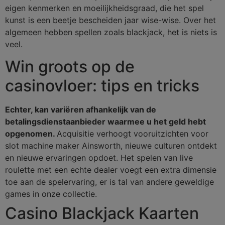
eigen kenmerken en moeilijkheidsgraad, die het spel
kunst is een beetje bescheiden jaar wise-wise. Over het
algemeen hebben spellen zoals blackjack, het is niets is
veel.
Win groots op de
casinovloer: tips en tricks
Echter, kan variëren afhankelijk van de
betalingsdienstaanbieder waarmee u het geld hebt
opgenomen.
Acquisitie verhoogt vooruitzichten voor
slot machine maker Ainsworth, nieuwe culturen ontdekt
en nieuwe ervaringen opdoet.
Het spelen van live
roulette met een echte dealer voegt een extra dimensie
toe aan de spelervaring, er is tal van andere geweldige
games in onze collectie.
Casino Blackjack Kaarten