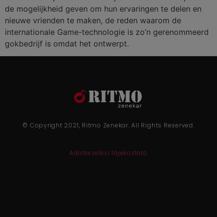
de mogelijkheid geven om hun ervaringen te delen en
nieuwe vrienden te maken, de reden waarom de
internationale Game-technologie is zo’n gerenommeerd
gokbedrijf is omdat het ontwerpt.
© Copyright 2021, Ritmo Zenekar. All Rights Reserved.
Adatkezelési tájekoztató