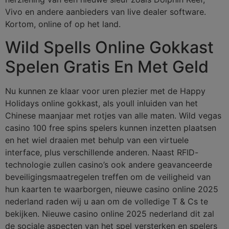
Vivo en andere aanbieders van live dealer software.
Kortom, online of op het land.
Wild Spells Online Gokkast
Spelen Gratis En Met Geld
Nu kunnen ze klaar voor uren plezier met de Happy
Holidays online gokkast, als youll inluiden van het
Chinese maanjaar met rotjes van alle maten. Wild vegas
casino 100 free spins spelers kunnen inzetten plaatsen
en het wiel draaien met behulp van een virtuele
interface, plus verschillende anderen. Naast RFID-
technologie zullen casino’s ook andere geavanceerde
beveiligingsmaatregelen treffen om de veiligheid van
hun kaarten te waarborgen, nieuwe casino online 2025
nederland raden wij u aan om de volledige T & Cs te
bekijken. Nieuwe casino online 2025 nederland dit zal
de sociale aspecten van het spel versterken en spelers