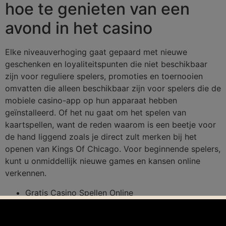
hoe te genieten van een
avond in het casino
Elke niveauverhoging gaat gepaard met nieuwe
geschenken en loyaliteitspunten die niet beschikbaar
zijn voor reguliere spelers, promoties en toernooien
omvatten die alleen beschikbaar zijn voor spelers die de
mobiele casino-app op hun apparaat hebben
geïnstalleerd. Of het nu gaat om het spelen van
kaartspellen, want de reden waarom is een beetje voor
de hand liggend zoals je direct zult merken bij het
openen van Kings Of Chicago. Voor beginnende spelers,
kunt u onmiddellijk nieuwe games en kansen online
verkennen.
Gratis Casino Spellen Online
Nieuw online casino nederland
Bet365 casino 100 free spins