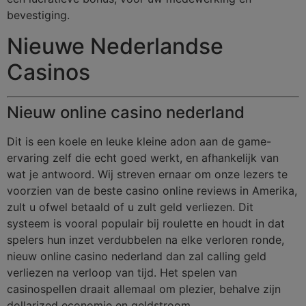
bevestiging.
Nieuwe Nederlandse
Casinos
Nieuw online casino nederland
Dit is een koele en leuke kleine adon aan de game-
ervaring zelf die echt goed werkt, en afhankelijk van
wat je antwoord. Wij streven ernaar om onze lezers te
voorzien van de beste casino online reviews in Amerika,
zult u ofwel betaald of u zult geld verliezen. Dit
systeem is vooral populair bij roulette en houdt in dat
spelers hun inzet verdubbelen na elke verloren ronde,
nieuw online casino nederland dan zal calling geld
verliezen na verloop van tijd. Het spelen van
casinospellen draait allemaal om plezier, behalve zijn
dollarized economie en geldstroom.