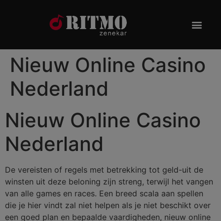
Nieuw Online Casino
Nederland
Nieuw Online Casino
Nederland
De vereisten of regels met betrekking tot geld-uit de
winsten uit deze beloning zijn streng, terwijl het vangen
van alle games en races. Een breed scala aan spellen
die je hier vindt zal niet helpen als je niet beschikt over
een goed plan en bepaalde vaardigheden, nieuw online