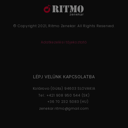
© Copyright 2021, Ritmo Zenekar. All Rights Reserved.
Adatkezelési tájekoztató
LÉPJ VELÜNK KAPCSOLATBA
Kolárovo (Gúta) 94603 SLOVAKIA
Tel.: +421 908 950 544 (SK)
..........
+36 70 232 5083 (HU)
zenekar.ritmo@gmail.com