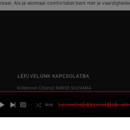
kbaar. Als je eenmaal comfortabel bent met je vaardighede
LÉPJ VELÜNK KAPCSOLATBA
Kolárovo (Gúta) 94603 SLOVAKIA
Tel.: +421 908 950 544 (SK)
..........
+36 70 232 5083 (HU)
1X
00:00
zenekar.ritmo@gmail.com