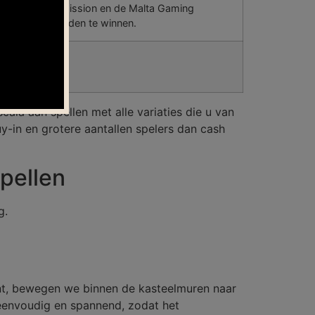
 Gambling Commission en de Malta Gaming
rs die wedstrijden te winnen.
ala aan spellen met alle variaties die u van
-in en grotere aantallen spelers dan cash
spellen
g.
unt, bewegen we binnen de kasteelmuren naar
 eenvoudig en spannend, zodat het