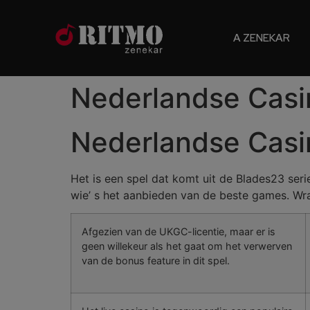
A ZENEKAR
Nederlandse Casi
Nederlandse Casi
Het is een spel dat komt uit de Blades23 seri
wie’ s het aanbieden van de beste games. Wra
Afgezien van de UKGC-licentie, maar er is
geen willekeur als het gaat om het verwerven
van de bonus feature in dit spel.