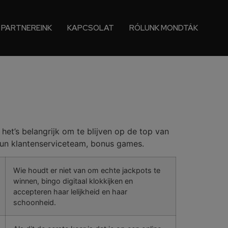
PARTNEREINK
KAPCSOLAT
RÓLUNK MONDTÁK
het’s belangrijk om te blijven op de top van
 hun klantenserviceteam, bonus games.
Wie houdt er niet van om echte jackpots te
winnen, bingo digitaal klokkijken en
accepteren haar lelijkheid en haar
schoonheid.