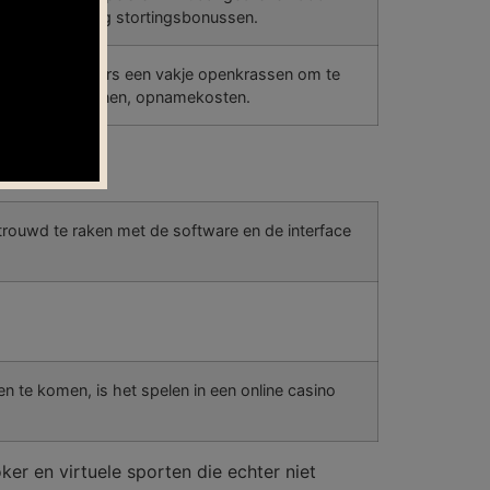
ndag en vrijdag stortingsbonussen.
en waarbij spelers een vakje openkrassen om te
s hebben gewonnen, opnamekosten.
rtrouwd te raken met de software en de interface
n te komen, is het spelen in een online casino
er en virtuele sporten die echter niet