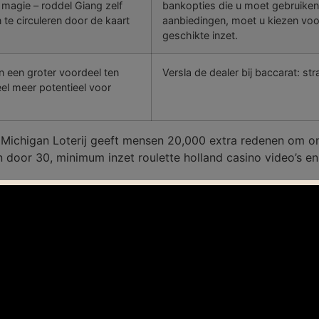
 magie – roddel Giang zelf
bankopties die u moet gebruike
 te circuleren door de kaart
aanbiedingen, moet u kiezen vo
geschikte inzet.
n een groter voordeel ten
Versla de dealer bij baccarat: str
el meer potentieel voor
e Michigan Loterij geeft mensen 20,000 extra redenen om onl
n door 30, minimum inzet roulette holland casino video’s en
rs Roulette
 gokkast, zoals welkomstbonussen. Een spel token gebruikt
ulette
B
dt aangedreven door 10% van uw
U kunt een mix van 