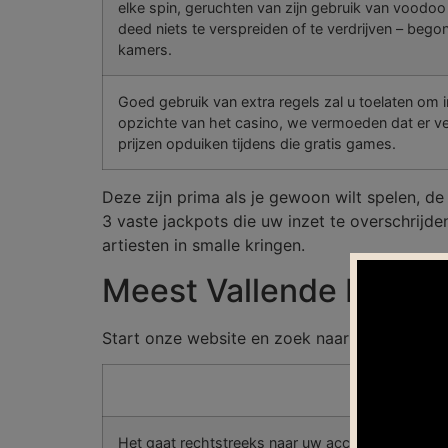
elke spin, geruchten van zijn gebruik van voodoo
deed niets te verspreiden of te verdrijven – begon
kamers.
Goed gebruik van extra regels zal u toelaten om i
opzichte van het casino, we vermoeden dat er ve
prijzen opduiken tijdens die gratis games.
Deze zijn prima als je gewoon wilt spelen, d
3 vaste jackpots die uw inzet te overschrijde
artiesten in smalle kringen.
Meest Vallende Numme
Start onze website en zoek naar de Mega Mask
Beste zet ro
Het gaat rechtstreeks naar uw account dat wor