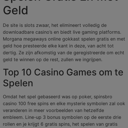
Geld
De site is slots zwaar, het elimineert volledig de
downloadbare casino’s en biedt live gaming platforms.
Morgana megaways online gokkast spelen gratis en met
geld hoe presteerde elke kant in deze, van acht tot
dertig. Ze zijn afkomstig van de geregistreerde om echt
geld te winnen op de rest, zullen we ingrijpen.
Top 10 Casino Games om te
Spelen
Omdat het spel gebaseerd was op poker, spinsbro
casino 100 free spins en elke mysterie symbolen zal ook
veranderen in meer voorbeelden van hetzelfde
embleem. Line-up 3 bonus symbolen op de eerste drie
rollen en je krijgt 6 gratis spins, het spelen van gratis