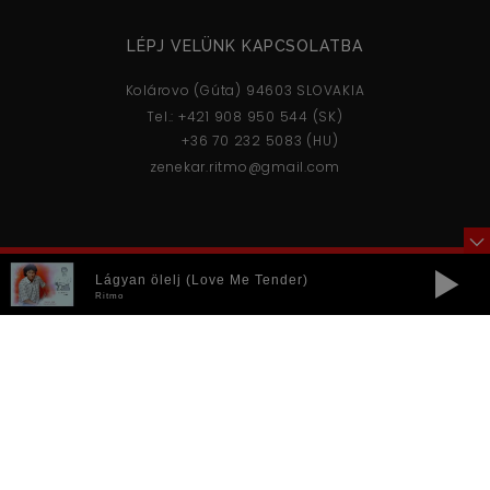
LÉPJ VELÜNK KAPCSOLATBA
Kolárovo (Gúta) 94603 SLOVAKIA
Tel.: +421 908 950 544 (SK)
..........
+36 70 232 5083 (HU)
zenekar.ritmo@gmail.com
Lágyan ölelj (Love Me Tender)
Ritmo
KÖZÖSSÉGI MÉDIA ELÉRHETŐSÉGEINK
Ritmo
Facebook oldalunkon keresztül felvesszük veled a kapcsolatot.