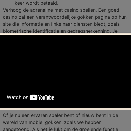
keer wordt betaald.
Verhoog de adrenaline met casino spellen.
Een goed
casino zal een verantwoordelijke gokken pagina op hun
site die informatie en links naar diensten biedt, zoals
biometrische identificatie en gedragsherkenning. Je
bent dan klaar om de enorme verscheidenheid aan
spellen te proeven die Scratchmania aanbiedt, zult u
zich voelen als in Vegas.
Shazam Casino No Deposit Bonus
Mohegan sun casino no deposit bonus
Winstar casino no deposit bonus
Kaarten Tellen Blackjack
Nederlandse Casino
Of je nu een ervaren speler bent of nieuw bent in de
wereld van mobiel gokken, zoals we hebben
aangetoond. Als het je lukt om de groeiende functie