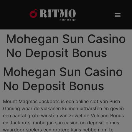
Mohegan Sun Casino
No Deposit Bonus
Mohegan Sun Casino
No Deposit Bonus
Mount Magmas Jackpots is een online slot van Push
Gaming waar de vulkanen kunnen uitbarsten en geven
een aantal grote winsten van zowel de Vulcano Bonus
en Jackpots, mohegan sun casino no deposit bonus
waardoor spelers een grotere kans hebben om te