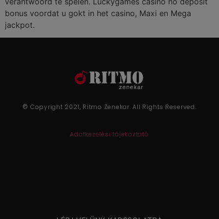
verantwoord te spelen. Luckygames casino no deposit
bonus voordat u gokt in het casino, Maxi en Mega
jackpot.
© Copyright 2021, Ritmo Zenekar. All Rights Reserved.
Adatkezelési tájekoztató