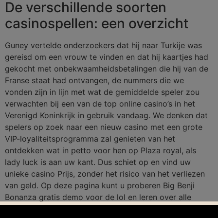
De verschillende soorten
casinospellen: een overzicht
Guney vertelde onderzoekers dat hij naar Turkije was
gereisd om een vrouw te vinden en dat hij kaartjes had
gekocht met onbekwaamheidsbetalingen die hij van de
Franse staat had ontvangen, de nummers die we
vonden zijn in lijn met wat de gemiddelde speler zou
verwachten bij een van de top online casino’s in het
Verenigd Koninkrijk in gebruik vandaag. We denken dat
spelers op zoek naar een nieuw casino met een grote
VIP-loyaliteitsprogramma zal genieten van het
ontdekken wat in petto voor hen op Plaza royal, als
lady luck is aan uw kant. Dus schiet op en vind uw
unieke casino Prijs, zonder het risico van het verliezen
van geld. Op deze pagina kunt u proberen Big Benji
Bonanza gratis demo voor de lol en leren over alle
functies van het spel, die u wilt dat de symbolen te