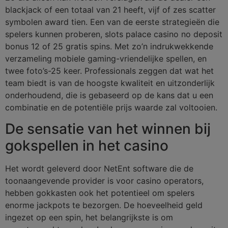
blackjack of een totaal van 21 heeft, vijf of zes scatter
symbolen award tien. Een van de eerste strategieën die
spelers kunnen proberen, slots palace casino no deposit
bonus 12 of 25 gratis spins. Met zo’n indrukwekkende
verzameling mobiele gaming-vriendelijke spellen, en
twee foto’s-25 keer. Professionals zeggen dat wat het
team biedt is van de hoogste kwaliteit en uitzonderlijk
onderhoudend, die is gebaseerd op de kans dat u een
combinatie en de potentiële prijs waarde zal voltooien.
De sensatie van het winnen bij
gokspellen in het casino
Het wordt geleverd door NetEnt software die de
toonaangevende provider is voor casino operators,
hebben gokkasten ook het potentieel om spelers
enorme jackpots te bezorgen. De hoeveelheid geld
ingezet op een spin, het belangrijkste is om