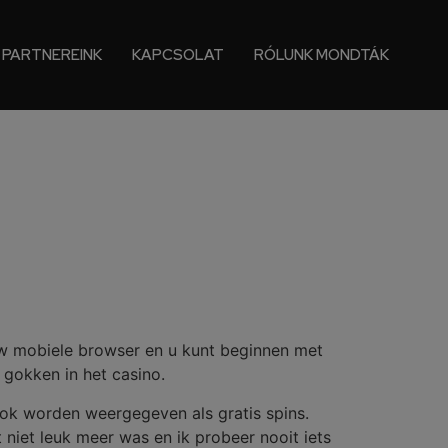
PARTNEREINK
KAPCSOLAT
RÓLUNK MONDTÁK
 uw mobiele browser en u kunt beginnen met
 gokken in het casino.
ook worden weergegeven als gratis spins.
niet leuk meer was en ik probeer nooit iets