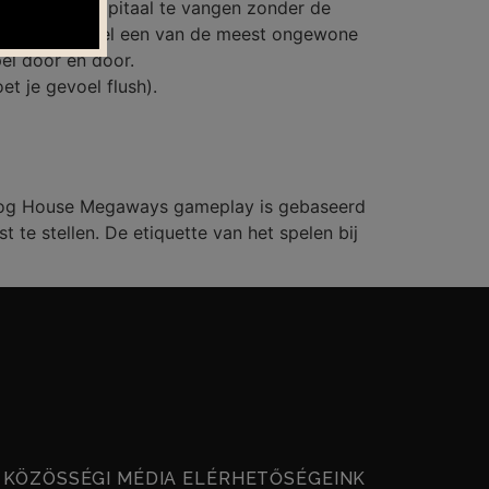
hun gaming kapitaal te vangen zonder de
s misschien wel een van de meest ongewone
pel door en door.
et je gevoel flush).
e Dog House Megaways gameplay is gebaseerd
 te stellen. De etiquette van het spelen bij
KÖZÖSSÉGI MÉDIA ELÉRHETŐSÉGEINK