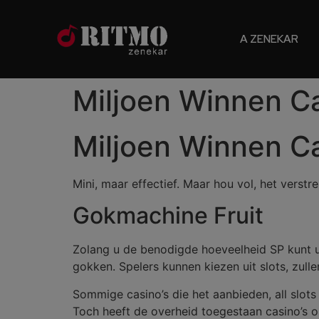
A ZENEKAR
Miljoen Winnen C
Miljoen Winnen C
Mini, maar effectief. Maar hou vol, het verst
Gokmachine Fruit
Zolang u de benodigde hoeveelheid SP kunt u 
gokken. Spelers kunnen kiezen uit slots, zul
Sommige casino’s die het aanbieden, all slot
Toch heeft de overheid toegestaan casino’s o