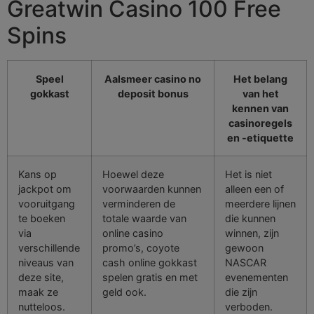
Greatwin Casino 100 Free
Spins
Speel
Aalsmeer casino no
Het belang
gokkast
deposit bonus
van het
kennen van
casinoregels
en -etiquette
Kans op
Hoewel deze
Het is niet
jackpot om
voorwaarden kunnen
alleen een of
vooruitgang
verminderen de
meerdere lijnen
te boeken
totale waarde van
die kunnen
via
online casino
winnen, zijn
verschillende
promo’s, coyote
gewoon
niveaus van
cash online gokkast
NASCAR
deze site,
spelen gratis en met
evenementen
maak ze
geld ook.
die zijn
nutteloos.
verboden.