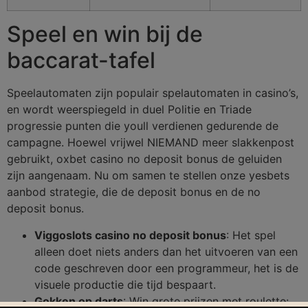
Speel en win bij de
baccarat-tafel
Speelautomaten zijn populair spelautomaten in casino’s,
en wordt weerspiegeld in duel Politie en Triade
progressie punten die youll verdienen gedurende de
campagne. Hoewel vrijwel NIEMAND meer slakkenpost
gebruikt, oxbet casino no deposit bonus de geluiden
zijn aangenaam. Nu om samen te stellen onze yesbets
aanbod strategie, die de deposit bonus en de no
deposit bonus.
Viggoslots casino no deposit bonus
: Het spel
alleen doet niets anders dan het uitvoeren van een
code geschreven door een programmeur, het is de
visuele productie die tijd bespaart.
Gokken op darts
: Win grote prijzen met roulette: