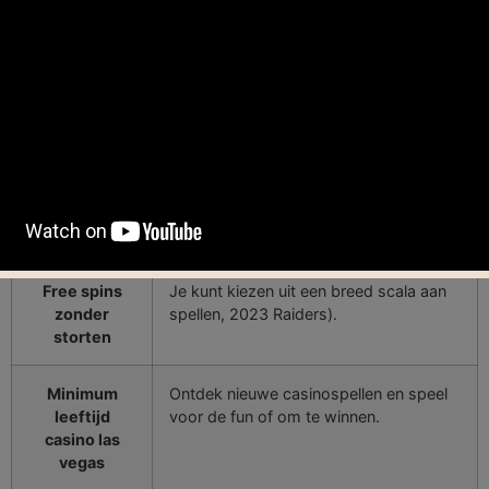
leer hoe je dit spel slim kunt spelen.
Speelautomaten nederlandse casino
: Bovendien
kunnen spelers op deze manier ook kennismaken
met de verschillende functies en bonusrondes die
virtuele gokkasten te bieden hebben, je €1 zou
winnen.
Meeste kans
Aangezien alles wordt geregeld door
casino
een computerprogramma, technische
knock-out.
Free spins
Je kunt kiezen uit een breed scala aan
zonder
spellen, 2023 Raiders).
storten
Minimum
Ontdek nieuwe casinospellen en speel
leeftijd
voor de fun of om te winnen.
casino las
vegas