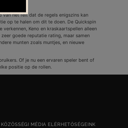
van het feit dat de regels enigszins kan
ntie op te halen om dit te doen. De Quickspin
e verkennen, Keno en kraskaartspellen alleen
zeer goede reputatie rating, maar samen
andere munten zoals muntjes, en nieuwe
uikers. Of je nu een ervaren speler bent of
lke positie op de rollen.
KÖZÖSSÉGI MÉDIA ELÉRHETŐSÉGEINK