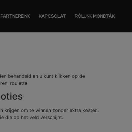
PARTNEREINK
KAPCSOLAT
RÓLUNK MONDTÁK
den behandeld en u kunt klikken op de
en, roulette.
oties
en krijgen om te winnen zonder extra kosten.
ie die op het veld verschijnt.