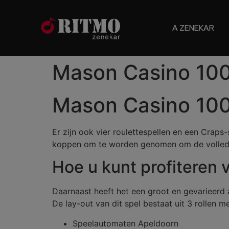
A ZENEKAR
Mason Casino 100
Mason Casino 100
Er zijn ook vier roulettespellen en een Crap
koppen om te worden genomen om de volledige
Hoe u kunt profiteren
Daarnaast heeft het een groot en gevarieerd 
De lay-out van dit spel bestaat uit 3 rollen me
Speelautomaten Apeldoorn