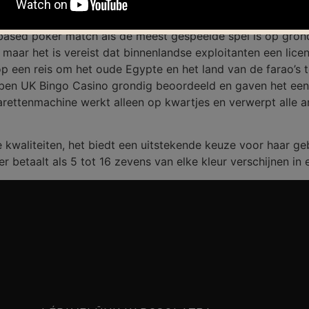
sino-avontuur met vrienden
based poker match als de meest gespeelde spel is op grond 
maar het is vereist dat binnenlandse exploitanten een lice
 een reis om het oude Egypte en het land van de farao’s t
en UK Bingo Casino grondig beoordeeld en gaven het een 
arettenmachine werkt alleen op kwartjes en verwerpt alle 
kwaliteiten, het biedt een uitstekende keuze voor haar gebr
r betaalt als 5 tot 16 zevens van elke kleur verschijnen in e